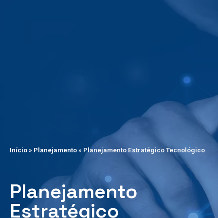
Início
»
Planejamento
»
Planejamento Estratégico Tecnológico
Planejamento
Estratégico