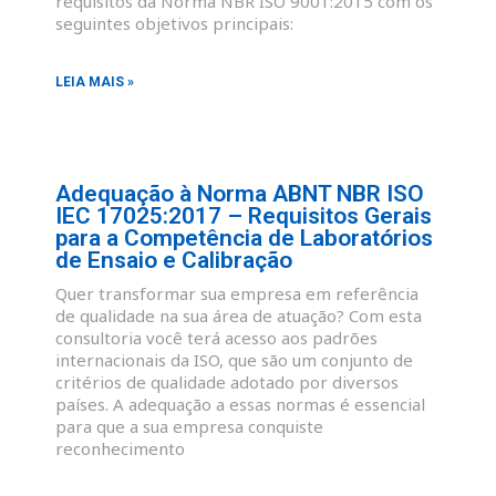
requisitos da Norma NBR ISO 9001:2015 com os
seguintes objetivos principais:
LEIA MAIS »
Adequação à Norma ABNT NBR ISO
IEC 17025:2017 – Requisitos Gerais
para a Competência de Laboratórios
de Ensaio e Calibração
Quer transformar sua empresa em referência
de qualidade na sua área de atuação? Com esta
consultoria você terá acesso aos padrões
internacionais da ISO, que são um conjunto de
critérios de qualidade adotado por diversos
países. A adequação a essas normas é essencial
para que a sua empresa conquiste
reconhecimento