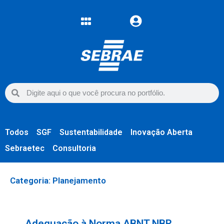
Todos
SGF
Sustentabilidade
Inovação Aberta
Sebraetec
Consultoria
Categoria: Planejamento
Adequação à Norma ABNT NBR