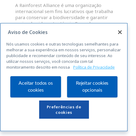
A Rainforest Alliance é uma organização
internacional sem fins lucrativos que trabalha
para conservar a biodiversidade e garantir
meios de vida sustentáveis. Fazendas,
administradores de grupos e OP que atendam às
Aviso de Cookies
normas abrangentes da RAS para a
sustentabilidade, são elegíveis para uma licença
Nós usamos cookies e outras tecnologias semelhantes para
para o uso do selo Rainforest Alliance
melhorar a sua experiência em nossos serviços, personalizar
publicidade e recomendar conteúdo de seu interesse. Ao
utilizar nossos serviços, você concorda com tal
LEIA MAIS »
monitoramento descrito em nossa
Política de Privacidade
« Anterior
Seguinte »
Aceitar todos os
Rejeitar cookies
cookies
opcionais
Links Úteis
Preferências de
cookies