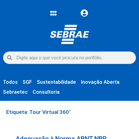
Todos
SGF
Sustentabilidade
Inovação Aberta
Sebraetec
Consultoria
Etiqueta: Tour Virtual 360°
Adequação à Norma ABNT NBR