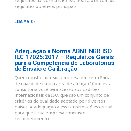
requisitos da Norma NBR ISO 9001:2015 com os
seguintes objetivos principais:
LEIA MAIS »
Adequação à Norma ABNT NBR ISO
IEC 17025:2017 – Requisitos Gerais
para a Competência de Laboratórios
de Ensaio e Calibração
Quer transformar sua empresa em referência
de qualidade na sua área de atuação? Com esta
consultoria você terá acesso aos padrões
internacionais da ISO, que são um conjunto de
critérios de qualidade adotado por diversos
países. A adequação a essas normas é essencial
para que a sua empresa conquiste
reconhecimento