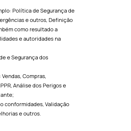
plo: Política de Segurança de
ergências e outros, Definição
ambém como resultado a
lidades e autoridades na
úde e Segurança dos
: Vendas, Compras,
PPR, Análise dos Perigos e
ante;
ão conformidades, Validação
horias e outros.