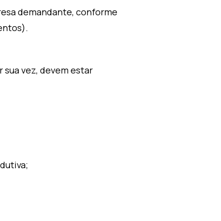
mpresa demandante, conforme
entos).
 sua vez, devem estar
dutiva;