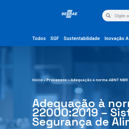
Todos
SGF
Sustentabilidade
Inovação A
Início
»
Processos
»
Adequação à norma ABNT NBR I
Adequação à nor
22000:2019 – Sis
Segurança de Al