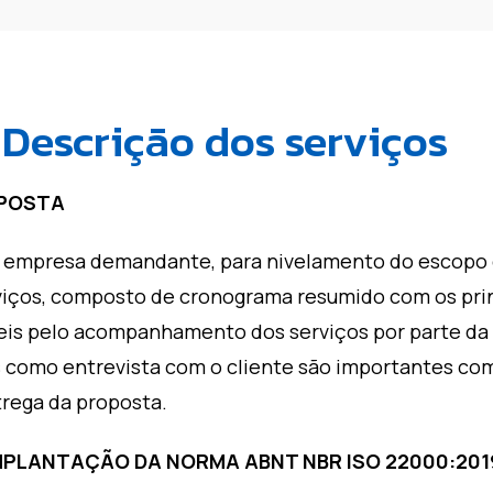
Descrição dos serviços
OPOSTA
 à empresa demandante, para nivelamento do escopo 
iços, composto de cronograma resumido com os prin
veis pelo acompanhamento dos serviços por parte d
s como entrevista com o cliente são importantes co
rega da proposta.
IMPLANTAÇÃO DA NORMA ABNT NBR ISO 22000:201