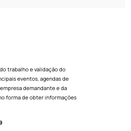
do trabalho e validação do
cipais eventos, agendas de
a empresa demandante e da
mo forma de obter informações
9