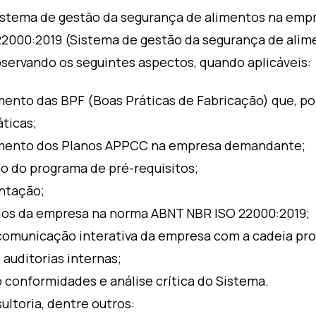
 sistema de gestão da segurança de alimentos na e
22000:2019 (Sistema de gestão da segurança de alim
bservando os seguintes aspectos, quando aplicáveis:
nto das BPF (Boas Práticas de Fabricação) que, por
ticas;
mento dos Planos APPCC na empresa demandante;
 do programa de pré-requisitos;
ntação;
os da empresa na norma ABNT NBR ISO 22000:2019;
omunicação interativa da empresa com a cadeia pro
 auditorias internas;
conformidades e análise crítica do Sistema.
ltoria, dentre outros: