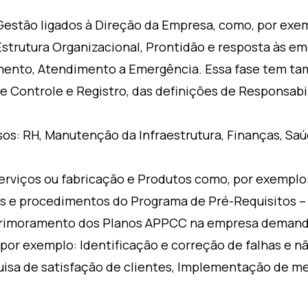
estão ligados à Direção da Empresa, como, por exem
Estrutura Organizacional, Prontidão e resposta às em
imento, Atendimento a Emergência. Essa fase tem t
 Controle e Registro, das definições de Responsabi
os: RH, Manutenção da Infraestrutura, Finanças, Sa
erviços ou fabricação e Produtos como, por exemplo
 e procedimentos do Programa de Pré-Requisitos – 
aprimoramento dos Planos APPCC na empresa demand
por exemplo: Identificação e correção de falhas e n
isa de satisfação de clientes, Implementação de mel