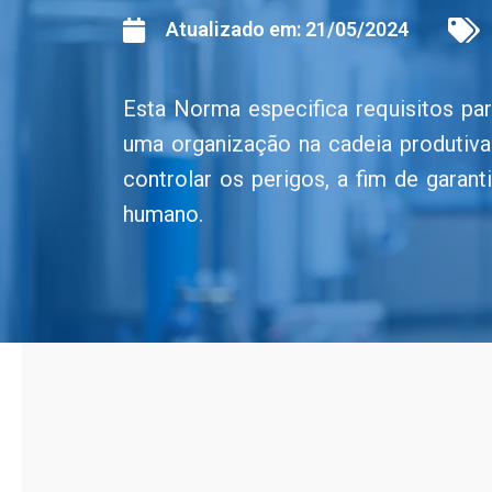
Atualizado em:
21/05/2024
Esta Norma especifica requisitos pa
uma organização na cadeia produtiva
controlar os perigos, a fim de gara
humano.