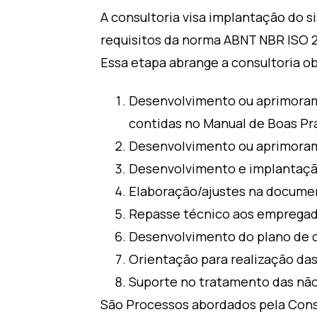
A consultoria visa implantação do
requisitos da norma ABNT NBR ISO 
Essa etapa abrange a consultoria o
Desenvolvimento ou aprimorame
contidas no Manual de Boas Prá
Desenvolvimento ou aprimora
Desenvolvimento e implantação
Elaboração/ajustes na docume
Repasse técnico aos empregad
Desenvolvimento do plano de c
Orientação para realização das
Suporte no tratamento das não 
São Processos abordados pela Consu