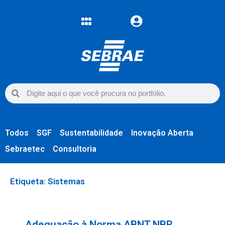
Todos
SGF
Sustentabilidade
Inovação Aberta
Sebraetec
Consultoria
Etiqueta: Sistemas
Adequação à Norma ABNT NBR