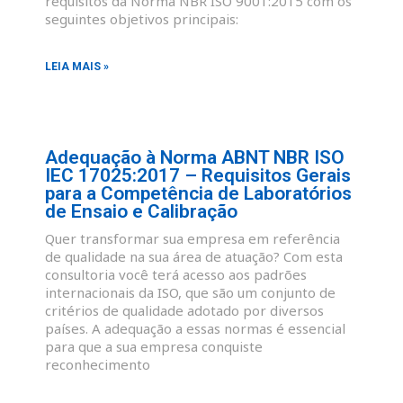
requisitos da Norma NBR ISO 9001:2015 com os
seguintes objetivos principais:
LEIA MAIS »
Adequação à Norma ABNT NBR ISO
IEC 17025:2017 – Requisitos Gerais
para a Competência de Laboratórios
de Ensaio e Calibração
Quer transformar sua empresa em referência
de qualidade na sua área de atuação? Com esta
consultoria você terá acesso aos padrões
internacionais da ISO, que são um conjunto de
critérios de qualidade adotado por diversos
países. A adequação a essas normas é essencial
para que a sua empresa conquiste
reconhecimento