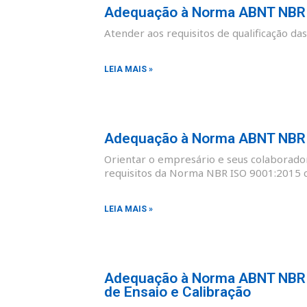
Adequação à Norma ABNT NBR I
Atender aos requisitos de qualificação d
LEIA MAIS »
Adequação à Norma ABNT NBR I
Orientar o empresário e seus colaborad
requisitos da Norma NBR ISO 9001:2015 co
LEIA MAIS »
Adequação à Norma ABNT NBR I
de Ensaio e Calibração