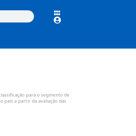
classificação para o segmento de
 país a partir da avaliação das