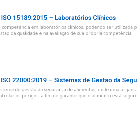
SO 15189:2015 – Laboratórios Clínicos
e competência em laboratórios clínicos, podendo ser utilizada p
tão da qualidade e na avaliação de sua própria competência.
SO 22000:2019 – Sistemas de Gestão da Segu
sistema de gestão da segurança de alimentos, onde uma organiz
ntrolar os perigos, a fim de garantir que o alimento está se