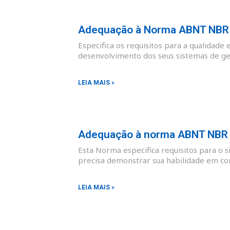
Adequação à Norma ABNT NBR I
Especifica os requisitos para a qualidade 
desenvolvimento dos seus sistemas de ges
LEIA MAIS »
Adequação à norma ABNT NBR I
Esta Norma especifica requisitos para o 
precisa demonstrar sua habilidade em co
LEIA MAIS »