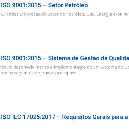
SO 9001:2015 – Setor Petróleo
as Grandes Empresas do Setor de Petróleo, Gás, Energia e/ou ou
SO 9001:2015 – Sistema de Gestão da Qualid
ores no desenvolvimento e implementação de um Sistema de Ge
m os seguintes objetivos principais:
SO IEC 17025:2017 – Requisitos Gerais para a