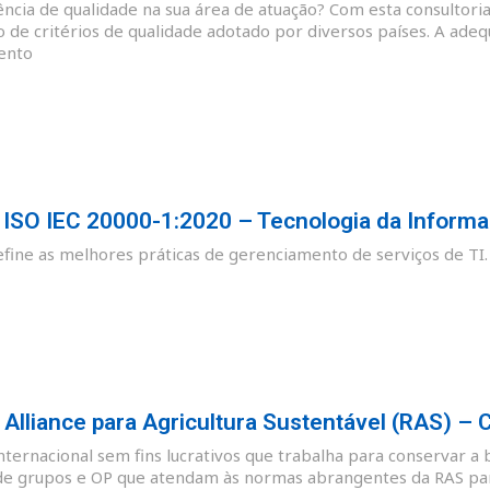
cia de qualidade na sua área de atuação? Com esta consultoria
o de critérios de qualidade adotado por diversos países. A ade
ento
SO IEC 20000-1:2020 – Tecnologia da Informa
ine as melhores práticas de gerenciamento de serviços de TI.
lliance para Agricultura Sustentável (RAS) – 
nternacional sem fins lucrativos que trabalha para conservar a 
de grupos e OP que atendam às normas abrangentes da RAS para