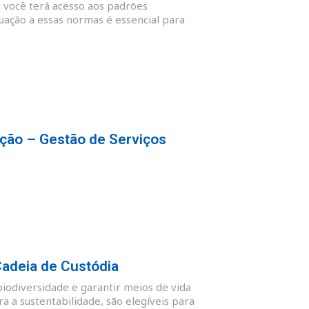
 você terá acesso aos padrões
quação a essas normas é essencial para
ção – Gestão de Serviços
Cadeia de Custódia
biodiversidade e garantir meios de vida
 a sustentabilidade, são elegíveis para