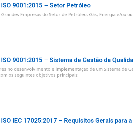
SO 9001:2015 – Setor Petróleo
as Grandes Empresas do Setor de Petróleo, Gás, Energia e/ou ou
SO 9001:2015 – Sistema de Gestão da Qualid
ores no desenvolvimento e implementação de um Sistema de Ge
m os seguintes objetivos principais:
SO IEC 17025:2017 – Requisitos Gerais para a