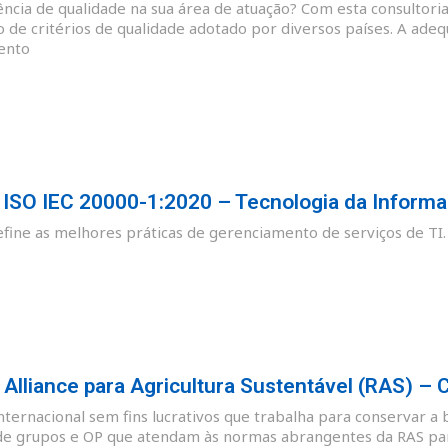
cia de qualidade na sua área de atuação? Com esta consultoria
o de critérios de qualidade adotado por diversos países. A ade
ento
SO IEC 20000-1:2020 – Tecnologia da Informa
ine as melhores práticas de gerenciamento de serviços de TI.
lliance para Agricultura Sustentável (RAS) – 
nternacional sem fins lucrativos que trabalha para conservar a 
de grupos e OP que atendam às normas abrangentes da RAS para