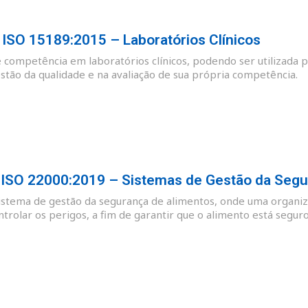
SO 15189:2015 – Laboratórios Clínicos
e competência em laboratórios clínicos, podendo ser utilizada p
tão da qualidade e na avaliação de sua própria competência.
SO 22000:2019 – Sistemas de Gestão da Segu
sistema de gestão da segurança de alimentos, onde uma organiz
ntrolar os perigos, a fim de garantir que o alimento está se