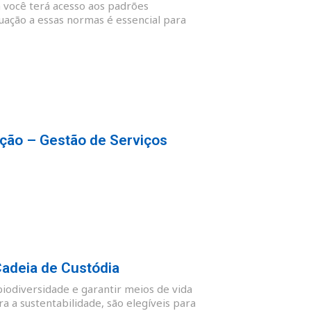
 você terá acesso aos padrões
quação a essas normas é essencial para
ção – Gestão de Serviços
Cadeia de Custódia
biodiversidade e garantir meios de vida
 a sustentabilidade, são elegíveis para