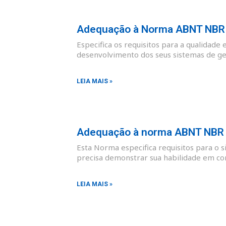
Adequação à Norma ABNT NBR I
Especifica os requisitos para a qualidade 
desenvolvimento dos seus sistemas de ges
LEIA MAIS »
Adequação à norma ABNT NBR I
Esta Norma especifica requisitos para o 
precisa demonstrar sua habilidade em co
LEIA MAIS »