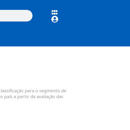
classificação para o segmento de
 país a partir da avaliação das