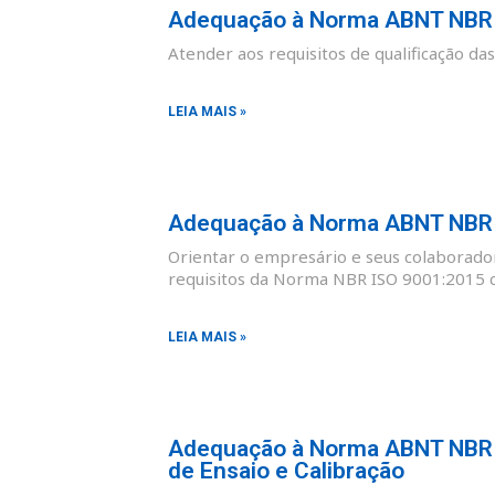
Adequação à Norma ABNT NBR I
Atender aos requisitos de qualificação d
LEIA MAIS »
Adequação à Norma ABNT NBR I
Orientar o empresário e seus colaborad
requisitos da Norma NBR ISO 9001:2015 co
LEIA MAIS »
Adequação à Norma ABNT NBR I
de Ensaio e Calibração