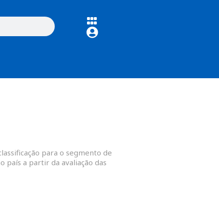
classificação para o segmento de
 país a partir da avaliação das