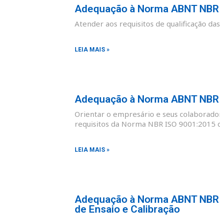
Adequação à Norma ABNT NBR I
Atender aos requisitos de qualificação d
LEIA MAIS »
Adequação à Norma ABNT NBR I
Orientar o empresário e seus colaborad
requisitos da Norma NBR ISO 9001:2015 co
LEIA MAIS »
Adequação à Norma ABNT NBR I
de Ensaio e Calibração