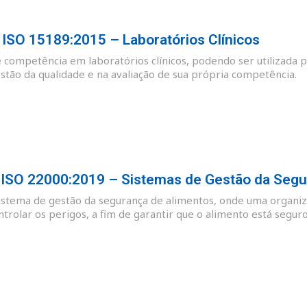
SO 15189:2015 – Laboratórios Clínicos
e competência em laboratórios clínicos, podendo ser utilizada p
tão da qualidade e na avaliação de sua própria competência.
SO 22000:2019 – Sistemas de Gestão da Segu
sistema de gestão da segurança de alimentos, onde uma organiz
ntrolar os perigos, a fim de garantir que o alimento está se