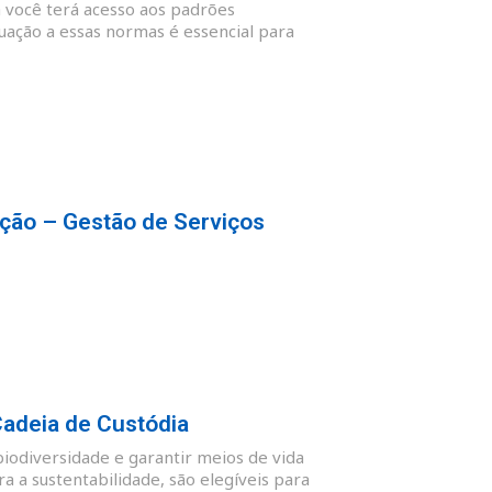
 você terá acesso aos padrões
quação a essas normas é essencial para
ção – Gestão de Serviços
Cadeia de Custódia
biodiversidade e garantir meios de vida
 a sustentabilidade, são elegíveis para