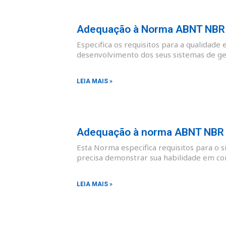
Adequação à Norma ABNT NBR I
Especifica os requisitos para a qualidade 
desenvolvimento dos seus sistemas de ges
LEIA MAIS »
Adequação à norma ABNT NBR I
Esta Norma especifica requisitos para o 
precisa demonstrar sua habilidade em co
LEIA MAIS »