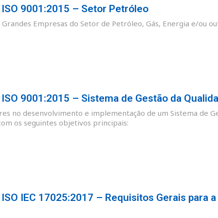
SO 9001:2015 – Setor Petróleo
as Grandes Empresas do Setor de Petróleo, Gás, Energia e/ou ou
SO 9001:2015 – Sistema de Gestão da Qualid
ores no desenvolvimento e implementação de um Sistema de Ge
m os seguintes objetivos principais:
SO IEC 17025:2017 – Requisitos Gerais para a