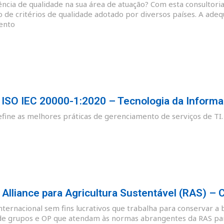
cia de qualidade na sua área de atuação? Com esta consultoria
o de critérios de qualidade adotado por diversos países. A ade
ento
SO IEC 20000-1:2020 – Tecnologia da Informa
ine as melhores práticas de gerenciamento de serviços de TI.
lliance para Agricultura Sustentável (RAS) – 
nternacional sem fins lucrativos que trabalha para conservar a 
de grupos e OP que atendam às normas abrangentes da RAS para