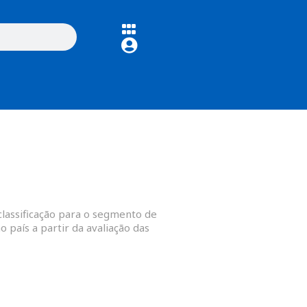
classificação para o segmento de
 país a partir da avaliação das