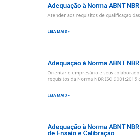
Adequação à Norma ABNT NBR I
Atender aos requisitos de qualificação d
LEIA MAIS »
Adequação à Norma ABNT NBR I
Orientar o empresário e seus colaborad
requisitos da Norma NBR ISO 9001:2015 co
LEIA MAIS »
Adequação à Norma ABNT NBR I
de Ensaio e Calibração