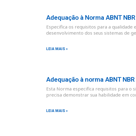
Adequação à Norma ABNT NBR I
Especifica os requisitos para a qualidade 
desenvolvimento dos seus sistemas de ges
LEIA MAIS »
Adequação à norma ABNT NBR I
Esta Norma especifica requisitos para o 
precisa demonstrar sua habilidade em co
LEIA MAIS »