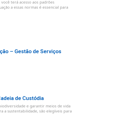
 você terá acesso aos padrões
quação a essas normas é essencial para
ção – Gestão de Serviços
Cadeia de Custódia
biodiversidade e garantir meios de vida
 a sustentabilidade, são elegíveis para