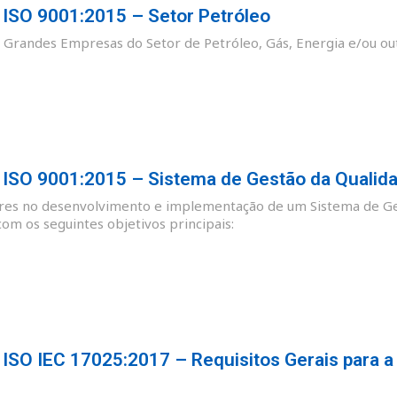
SO 9001:2015 – Setor Petróleo
as Grandes Empresas do Setor de Petróleo, Gás, Energia e/ou ou
SO 9001:2015 – Sistema de Gestão da Qualid
ores no desenvolvimento e implementação de um Sistema de Ge
m os seguintes objetivos principais:
SO IEC 17025:2017 – Requisitos Gerais para a