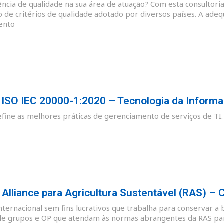
cia de qualidade na sua área de atuação? Com esta consultoria
o de critérios de qualidade adotado por diversos países. A ade
ento
SO IEC 20000-1:2020 – Tecnologia da Informa
ine as melhores práticas de gerenciamento de serviços de TI.
lliance para Agricultura Sustentável (RAS) – 
nternacional sem fins lucrativos que trabalha para conservar a 
de grupos e OP que atendam às normas abrangentes da RAS para