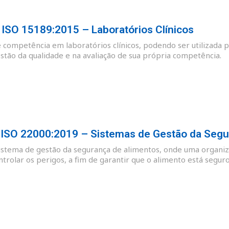
SO 15189:2015 – Laboratórios Clínicos
e competência em laboratórios clínicos, podendo ser utilizada p
tão da qualidade e na avaliação de sua própria competência.
SO 22000:2019 – Sistemas de Gestão da Segu
sistema de gestão da segurança de alimentos, onde uma organiz
ntrolar os perigos, a fim de garantir que o alimento está se