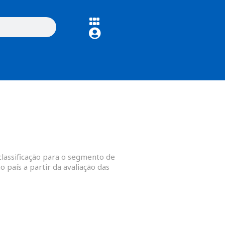
classificação para o segmento de
 país a partir da avaliação das