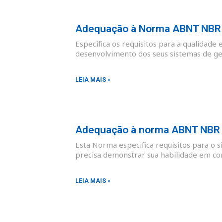
Adequação à Norma ABNT NBR I
Especifica os requisitos para a qualidade 
desenvolvimento dos seus sistemas de ges
LEIA MAIS »
Adequação à norma ABNT NBR I
Esta Norma especifica requisitos para o 
precisa demonstrar sua habilidade em co
LEIA MAIS »