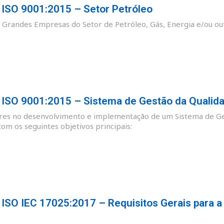
SO 9001:2015 – Setor Petróleo
as Grandes Empresas do Setor de Petróleo, Gás, Energia e/ou ou
SO 9001:2015 – Sistema de Gestão da Qualid
ores no desenvolvimento e implementação de um Sistema de Ge
m os seguintes objetivos principais:
SO IEC 17025:2017 – Requisitos Gerais para a