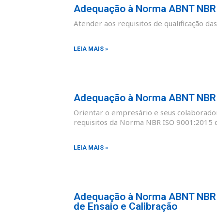
Adequação à Norma ABNT NBR I
Atender aos requisitos de qualificação d
LEIA MAIS »
Adequação à Norma ABNT NBR I
Orientar o empresário e seus colaborad
requisitos da Norma NBR ISO 9001:2015 co
LEIA MAIS »
Adequação à Norma ABNT NBR I
de Ensaio e Calibração