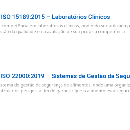
SO 15189:2015 – Laboratórios Clínicos
e competência em laboratórios clínicos, podendo ser utilizada p
tão da qualidade e na avaliação de sua própria competência.
SO 22000:2019 – Sistemas de Gestão da Segu
sistema de gestão da segurança de alimentos, onde uma organiz
ntrolar os perigos, a fim de garantir que o alimento está se