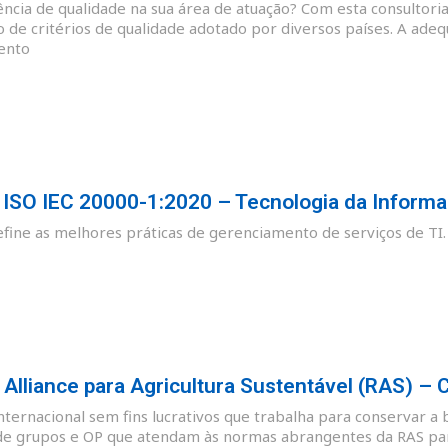
cia de qualidade na sua área de atuação? Com esta consultoria
o de critérios de qualidade adotado por diversos países. A ade
ento
SO IEC 20000-1:2020 – Tecnologia da Informa
ine as melhores práticas de gerenciamento de serviços de TI.
lliance para Agricultura Sustentável (RAS) – 
nternacional sem fins lucrativos que trabalha para conservar a 
de grupos e OP que atendam às normas abrangentes da RAS para