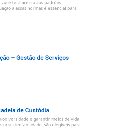
 você terá acesso aos padrões
quação a essas normas é essencial para
ção – Gestão de Serviços
Cadeia de Custódia
biodiversidade e garantir meios de vida
 a sustentabilidade, são elegíveis para