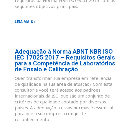
requisitos da Norma NBR ISO 9001:2015 com os
seguintes objetivos principais:
LEIA MAIS »
Adequação à Norma ABNT NBR ISO
IEC 17025:2017 – Requisitos Gerais
para a Competência de Laboratórios
de Ensaio e Calibração
Quer transformar sua empresa em referência
de qualidade na sua área de atuação? Com esta
consultoria você terá acesso aos padrões
internacionais da ISO, que são um conjunto de
critérios de qualidade adotado por diversos
países. A adequação a essas normas é essencial
para que a sua empresa conquiste
reconhecimento