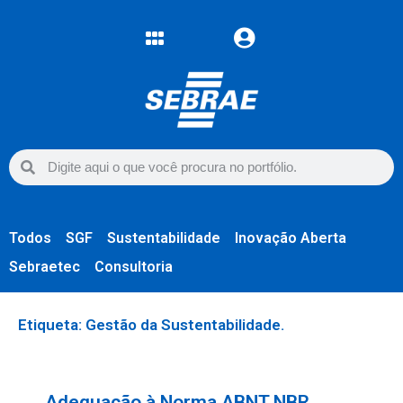
Todos
SGF
Sustentabilidade
Inovação Aberta
Sebraetec
Consultoria
Etiqueta: Gestão da Sustentabilidade.
Adequação à Norma ABNT NBR