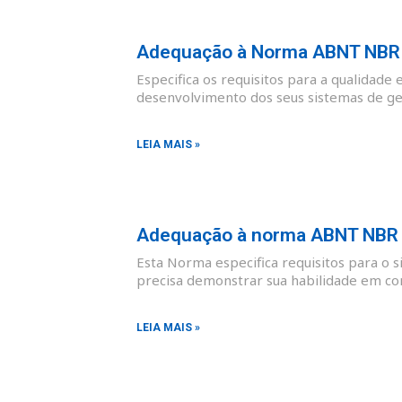
Adequação à Norma ABNT NBR I
Especifica os requisitos para a qualidade 
desenvolvimento dos seus sistemas de ges
LEIA MAIS »
Adequação à norma ABNT NBR I
Esta Norma especifica requisitos para o 
precisa demonstrar sua habilidade em co
LEIA MAIS »