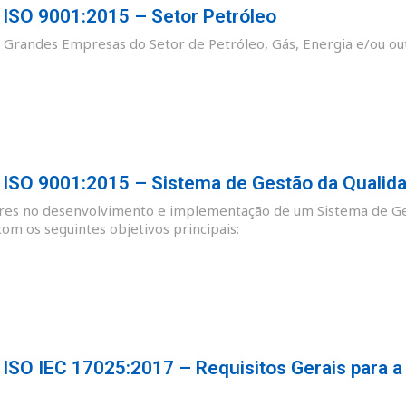
SO 9001:2015 – Setor Petróleo
as Grandes Empresas do Setor de Petróleo, Gás, Energia e/ou ou
SO 9001:2015 – Sistema de Gestão da Qualid
ores no desenvolvimento e implementação de um Sistema de Ge
m os seguintes objetivos principais:
SO IEC 17025:2017 – Requisitos Gerais para a