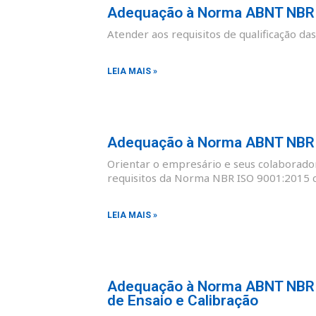
Adequação à Norma ABNT NBR I
Atender aos requisitos de qualificação d
LEIA MAIS »
Adequação à Norma ABNT NBR I
Orientar o empresário e seus colaborad
requisitos da Norma NBR ISO 9001:2015 co
LEIA MAIS »
Adequação à Norma ABNT NBR I
de Ensaio e Calibração