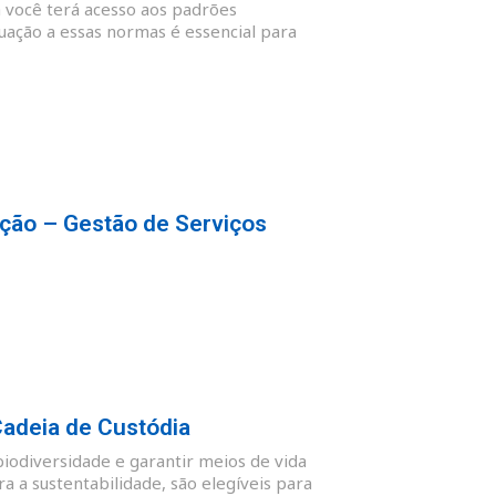
 você terá acesso aos padrões
quação a essas normas é essencial para
ção – Gestão de Serviços
Cadeia de Custódia
biodiversidade e garantir meios de vida
 a sustentabilidade, são elegíveis para