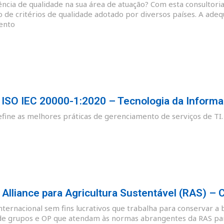
cia de qualidade na sua área de atuação? Com esta consultoria
o de critérios de qualidade adotado por diversos países. A ade
ento
SO IEC 20000-1:2020 – Tecnologia da Informa
ine as melhores práticas de gerenciamento de serviços de TI.
lliance para Agricultura Sustentável (RAS) – 
nternacional sem fins lucrativos que trabalha para conservar a 
de grupos e OP que atendam às normas abrangentes da RAS para