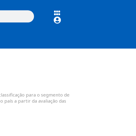
classificação para o segmento de
 país a partir da avaliação das