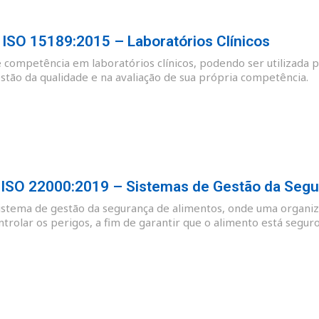
SO 15189:2015 – Laboratórios Clínicos
e competência em laboratórios clínicos, podendo ser utilizada p
tão da qualidade e na avaliação de sua própria competência.
SO 22000:2019 – Sistemas de Gestão da Segu
sistema de gestão da segurança de alimentos, onde uma organiz
ntrolar os perigos, a fim de garantir que o alimento está se