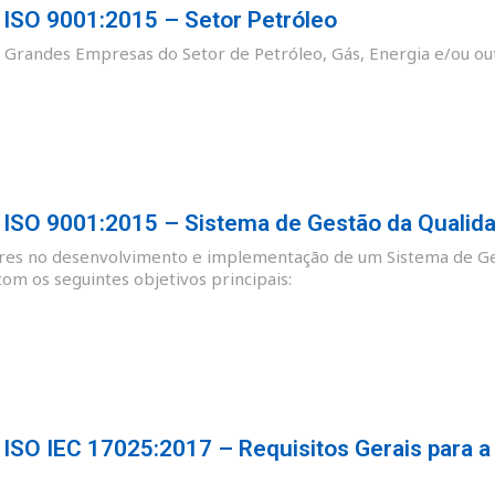
SO 9001:2015 – Setor Petróleo
as Grandes Empresas do Setor de Petróleo, Gás, Energia e/ou ou
SO 9001:2015 – Sistema de Gestão da Qualid
ores no desenvolvimento e implementação de um Sistema de Ge
m os seguintes objetivos principais:
SO IEC 17025:2017 – Requisitos Gerais para a