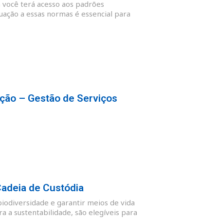
 você terá acesso aos padrões
quação a essas normas é essencial para
ção – Gestão de Serviços
Cadeia de Custódia
biodiversidade e garantir meios de vida
 a sustentabilidade, são elegíveis para