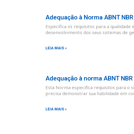
Adequação à Norma ABNT NBR I
Especifica os requisitos para a qualidade 
desenvolvimento dos seus sistemas de ges
LEIA MAIS »
Adequação à norma ABNT NBR I
Esta Norma especifica requisitos para o 
precisa demonstrar sua habilidade em co
LEIA MAIS »