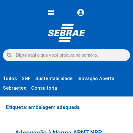
Todos
SGF
Sustentabilidade
Inovação Aberta
Sebraetec
Consultoria
Etiqueta: embalagem adequada
Adequação à Norma ABNT NBR