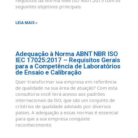
requisitos da Norma NBR ISO 9001:2015 com os
seguintes objetivos principais:
LEIA MAIS »
Adequação à Norma ABNT NBR ISO
IEC 17025:2017 – Requisitos Gerais
para a Competência de Laboratórios
de Ensaio e Calibração
Quer transformar sua empresa em referência
de qualidade na sua área de atuação? Com esta
consultoria você terá acesso aos padrões
internacionais da ISO, que são um conjunto de
critérios de qualidade adotado por diversos
países. A adequação a essas normas é essencial
para que a sua empresa conquiste
reconhecimento