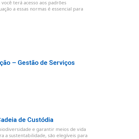
 você terá acesso aos padrões
quação a essas normas é essencial para
ção – Gestão de Serviços
Cadeia de Custódia
biodiversidade e garantir meios de vida
 a sustentabilidade, são elegíveis para