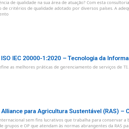
cia de qualidade na sua área de atuação? Com esta consultoria
o de critérios de qualidade adotado por diversos países. A ade
ento
SO IEC 20000-1:2020 – Tecnologia da Informa
ine as melhores práticas de gerenciamento de serviços de TI.
lliance para Agricultura Sustentável (RAS) – 
nternacional sem fins lucrativos que trabalha para conservar a 
de grupos e OP que atendam às normas abrangentes da RAS para