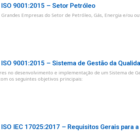
SO 9001:2015 – Setor Petróleo
as Grandes Empresas do Setor de Petróleo, Gás, Energia e/ou ou
SO 9001:2015 – Sistema de Gestão da Qualid
ores no desenvolvimento e implementação de um Sistema de Ge
m os seguintes objetivos principais:
SO IEC 17025:2017 – Requisitos Gerais para a