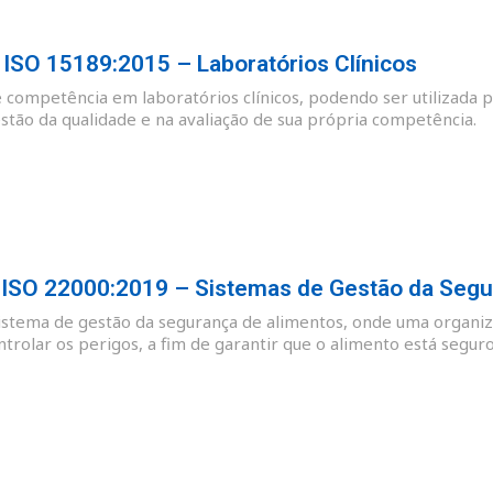
SO 15189:2015 – Laboratórios Clínicos
e competência em laboratórios clínicos, podendo ser utilizada p
tão da qualidade e na avaliação de sua própria competência.
SO 22000:2019 – Sistemas de Gestão da Segu
sistema de gestão da segurança de alimentos, onde uma organiz
ntrolar os perigos, a fim de garantir que o alimento está se