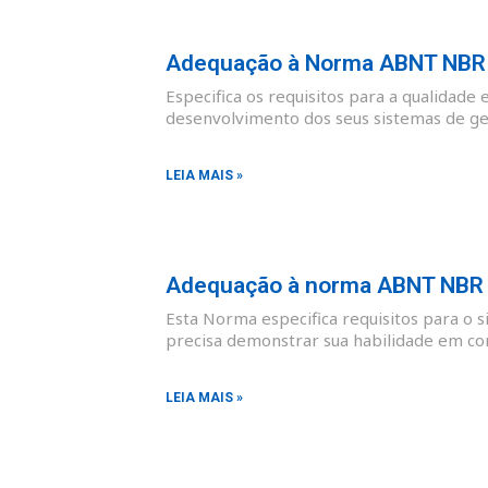
Adequação à Norma ABNT NBR I
Especifica os requisitos para a qualidade 
desenvolvimento dos seus sistemas de ges
LEIA MAIS »
Adequação à norma ABNT NBR I
Esta Norma especifica requisitos para o 
precisa demonstrar sua habilidade em co
LEIA MAIS »