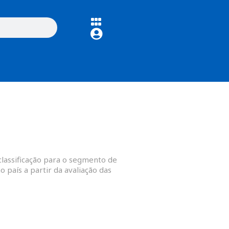
classificação para o segmento de
 país a partir da avaliação das