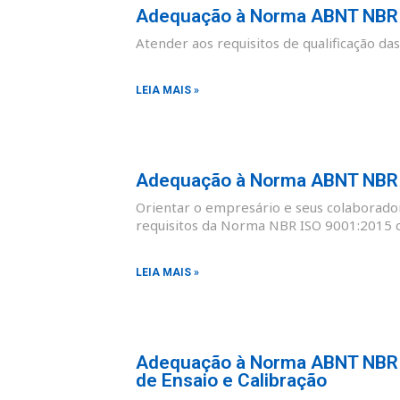
Adequação à Norma ABNT NBR I
Atender aos requisitos de qualificação d
LEIA MAIS »
Adequação à Norma ABNT NBR I
Orientar o empresário e seus colaborad
requisitos da Norma NBR ISO 9001:2015 co
LEIA MAIS »
Adequação à Norma ABNT NBR I
de Ensaio e Calibração