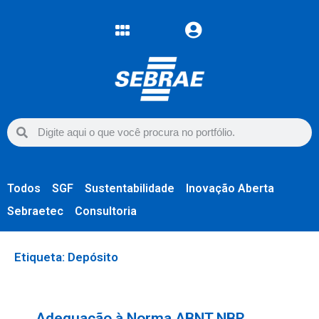
Todos
SGF
Sustentabilidade
Inovação Aberta
Sebraetec
Consultoria
Etiqueta: Depósito
Adequação à Norma ABNT NBR