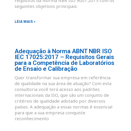
requisitos da Norma NBR ISO 9001:2015 com os
seguintes objetivos principais:
LEIA MAIS »
Adequação à Norma ABNT NBR ISO
IEC 17025:2017 – Requisitos Gerais
para a Competência de Laboratórios
de Ensaio e Calibração
Quer transformar sua empresa em referência
de qualidade na sua área de atuação? Com esta
consultoria você terá acesso aos padrões
internacionais da ISO, que são um conjunto de
critérios de qualidade adotado por diversos
países. A adequação a essas normas é essencial
para que a sua empresa conquiste
reconhecimento