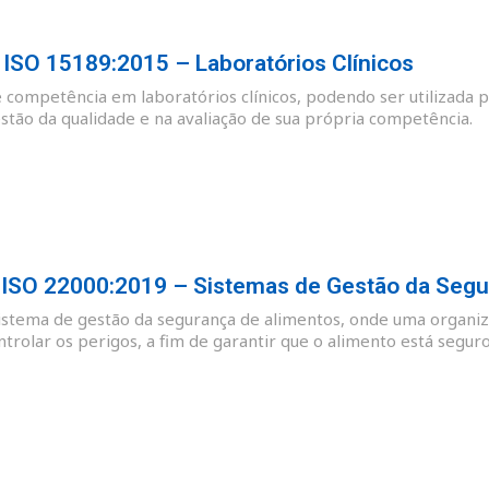
SO 15189:2015 – Laboratórios Clínicos
e competência em laboratórios clínicos, podendo ser utilizada p
tão da qualidade e na avaliação de sua própria competência.
SO 22000:2019 – Sistemas de Gestão da Segu
sistema de gestão da segurança de alimentos, onde uma organiz
ntrolar os perigos, a fim de garantir que o alimento está se