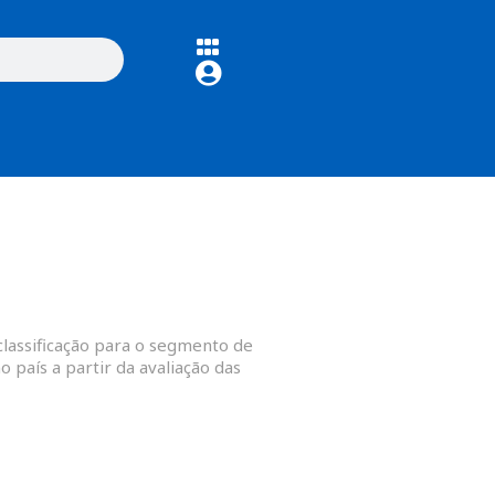
classificação para o segmento de
 país a partir da avaliação das