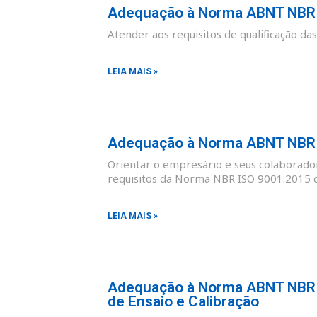
Adequação à Norma ABNT NBR I
Atender aos requisitos de qualificação d
LEIA MAIS »
Adequação à Norma ABNT NBR I
Orientar o empresário e seus colaborad
requisitos da Norma NBR ISO 9001:2015 co
LEIA MAIS »
Adequação à Norma ABNT NBR I
de Ensaio e Calibração