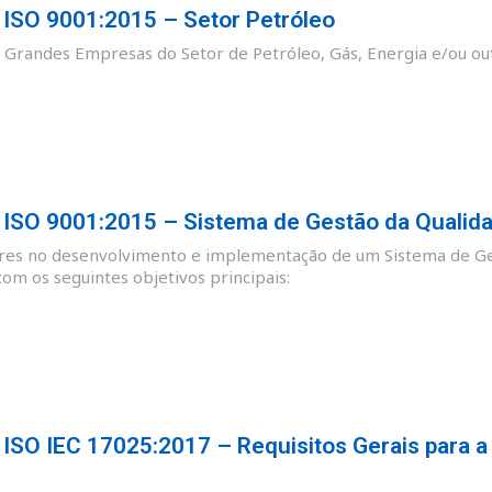
SO 9001:2015 – Setor Petróleo
as Grandes Empresas do Setor de Petróleo, Gás, Energia e/ou ou
SO 9001:2015 – Sistema de Gestão da Qualid
ores no desenvolvimento e implementação de um Sistema de Ge
m os seguintes objetivos principais:
SO IEC 17025:2017 – Requisitos Gerais para a