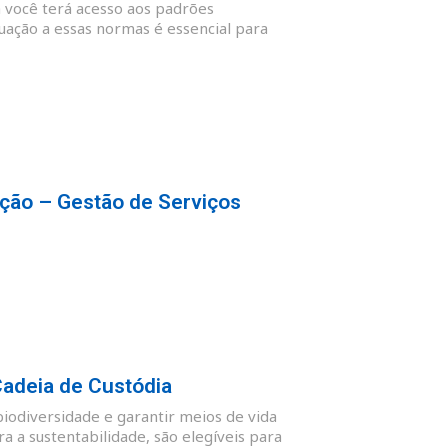
 você terá acesso aos padrões
quação a essas normas é essencial para
ção – Gestão de Serviços
Cadeia de Custódia
biodiversidade e garantir meios de vida
 a sustentabilidade, são elegíveis para