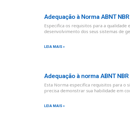
Adequação à Norma ABNT NBR I
Especifica os requisitos para a qualidade 
desenvolvimento dos seus sistemas de ges
LEIA MAIS »
Adequação à norma ABNT NBR I
Esta Norma especifica requisitos para o 
precisa demonstrar sua habilidade em co
LEIA MAIS »