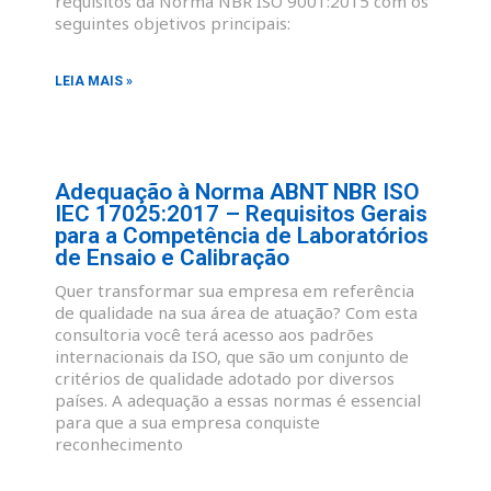
requisitos da Norma NBR ISO 9001:2015 com os
seguintes objetivos principais:
LEIA MAIS »
Adequação à Norma ABNT NBR ISO
IEC 17025:2017 – Requisitos Gerais
para a Competência de Laboratórios
de Ensaio e Calibração
Quer transformar sua empresa em referência
de qualidade na sua área de atuação? Com esta
consultoria você terá acesso aos padrões
internacionais da ISO, que são um conjunto de
critérios de qualidade adotado por diversos
países. A adequação a essas normas é essencial
para que a sua empresa conquiste
reconhecimento