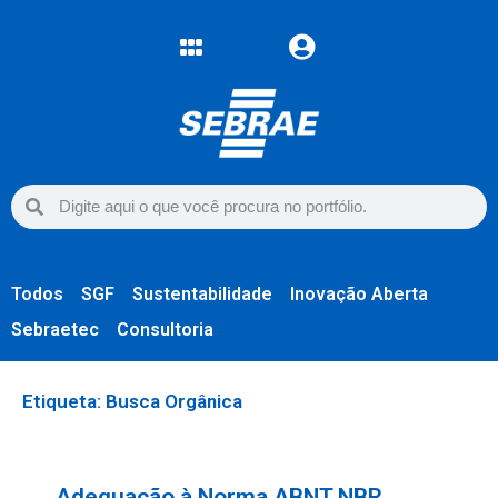
Todos
SGF
Sustentabilidade
Inovação Aberta
Sebraetec
Consultoria
Etiqueta: Busca Orgânica
Adequação à Norma ABNT NBR