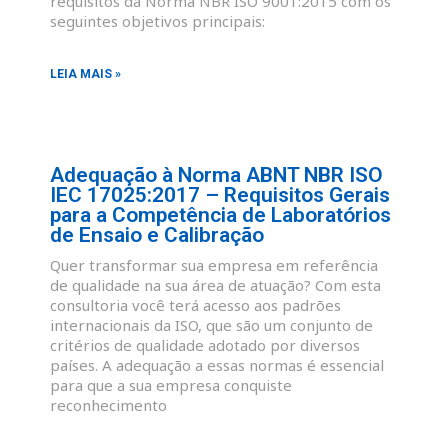
requisitos da Norma NBR ISO 9001:2015 com os
seguintes objetivos principais:
LEIA MAIS »
Adequação à Norma ABNT NBR ISO
IEC 17025:2017 – Requisitos Gerais
para a Competência de Laboratórios
de Ensaio e Calibração
Quer transformar sua empresa em referência
de qualidade na sua área de atuação? Com esta
consultoria você terá acesso aos padrões
internacionais da ISO, que são um conjunto de
critérios de qualidade adotado por diversos
países. A adequação a essas normas é essencial
para que a sua empresa conquiste
reconhecimento