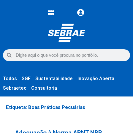
Todos
SGF
Sustentabilidade
Inovação Aberta
Sebraetec
Consultoria
Etiqueta: Boas Práticas Pecuárias
Adequação à Norma ABNT NBR