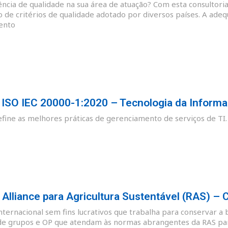
cia de qualidade na sua área de atuação? Com esta consultoria
o de critérios de qualidade adotado por diversos países. A ade
ento
SO IEC 20000-1:2020 – Tecnologia da Informa
ine as melhores práticas de gerenciamento de serviços de TI.
lliance para Agricultura Sustentável (RAS) – 
nternacional sem fins lucrativos que trabalha para conservar a 
de grupos e OP que atendam às normas abrangentes da RAS para