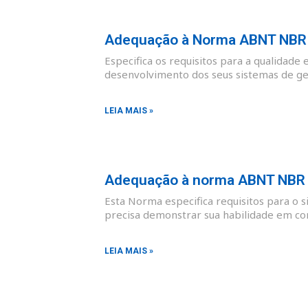
Adequação à Norma ABNT NBR I
Especifica os requisitos para a qualidade 
desenvolvimento dos seus sistemas de ges
LEIA MAIS »
Adequação à norma ABNT NBR I
Esta Norma especifica requisitos para o 
precisa demonstrar sua habilidade em co
LEIA MAIS »