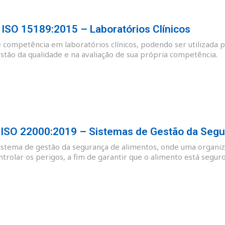
SO 15189:2015 – Laboratórios Clínicos
e competência em laboratórios clínicos, podendo ser utilizada p
tão da qualidade e na avaliação de sua própria competência.
SO 22000:2019 – Sistemas de Gestão da Segu
sistema de gestão da segurança de alimentos, onde uma organiz
ntrolar os perigos, a fim de garantir que o alimento está se