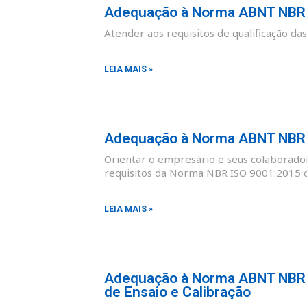
Adequação à Norma ABNT NBR I
Atender aos requisitos de qualificação d
LEIA MAIS »
Adequação à Norma ABNT NBR I
Orientar o empresário e seus colaborad
requisitos da Norma NBR ISO 9001:2015 co
LEIA MAIS »
Adequação à Norma ABNT NBR I
de Ensaio e Calibração