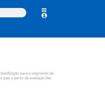
classificação para o segmento de
 país a partir da avaliação das