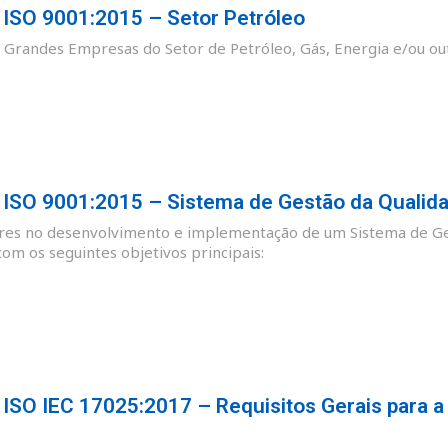
SO 9001:2015 – Setor Petróleo
as Grandes Empresas do Setor de Petróleo, Gás, Energia e/ou ou
SO 9001:2015 – Sistema de Gestão da Qualid
ores no desenvolvimento e implementação de um Sistema de Ge
m os seguintes objetivos principais:
SO IEC 17025:2017 – Requisitos Gerais para a