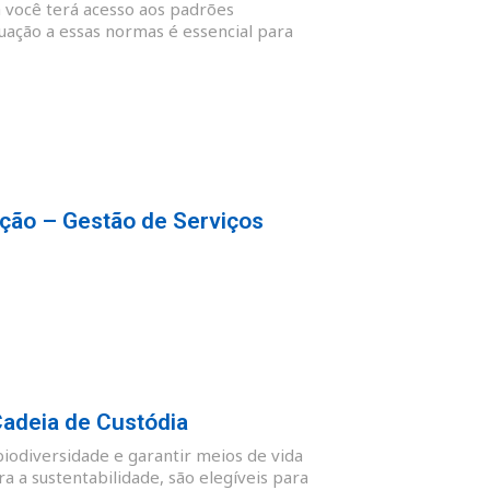
 você terá acesso aos padrões
quação a essas normas é essencial para
ção – Gestão de Serviços
Cadeia de Custódia
biodiversidade e garantir meios de vida
 a sustentabilidade, são elegíveis para