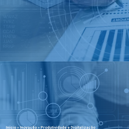
Início
»
Inovação
»
Produtividade e Digitalização