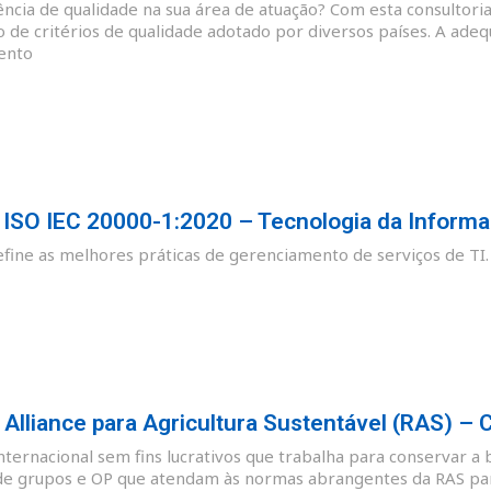
cia de qualidade na sua área de atuação? Com esta consultoria
o de critérios de qualidade adotado por diversos países. A ade
ento
SO IEC 20000-1:2020 – Tecnologia da Informa
ine as melhores práticas de gerenciamento de serviços de TI.
lliance para Agricultura Sustentável (RAS) – 
nternacional sem fins lucrativos que trabalha para conservar a 
de grupos e OP que atendam às normas abrangentes da RAS para