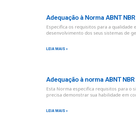
Adequação à Norma ABNT NBR I
Especifica os requisitos para a qualidade 
desenvolvimento dos seus sistemas de ges
LEIA MAIS »
Adequação à norma ABNT NBR I
Esta Norma especifica requisitos para o 
precisa demonstrar sua habilidade em co
LEIA MAIS »