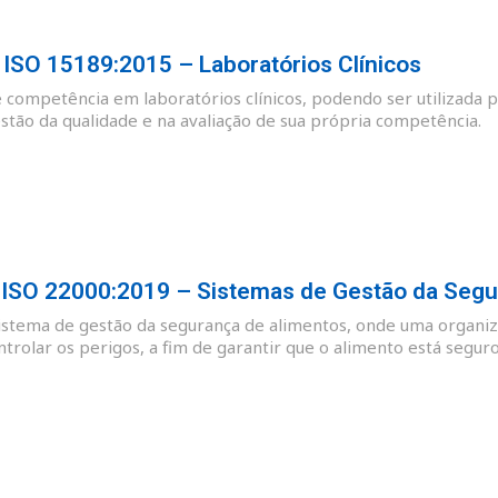
SO 15189:2015 – Laboratórios Clínicos
e competência em laboratórios clínicos, podendo ser utilizada p
tão da qualidade e na avaliação de sua própria competência.
SO 22000:2019 – Sistemas de Gestão da Segu
sistema de gestão da segurança de alimentos, onde uma organiz
ntrolar os perigos, a fim de garantir que o alimento está se