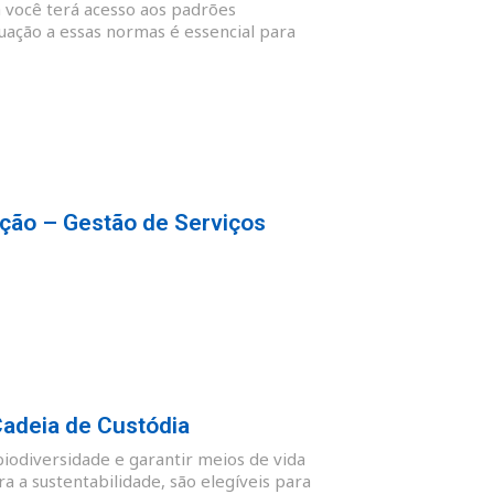
 você terá acesso aos padrões
quação a essas normas é essencial para
ção – Gestão de Serviços
Cadeia de Custódia
biodiversidade e garantir meios de vida
 a sustentabilidade, são elegíveis para