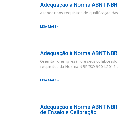
Adequação à Norma ABNT NBR I
Atender aos requisitos de qualificação d
LEIA MAIS »
Adequação à Norma ABNT NBR I
Orientar o empresário e seus colaborad
requisitos da Norma NBR ISO 9001:2015 co
LEIA MAIS »
Adequação à Norma ABNT NBR I
de Ensaio e Calibração