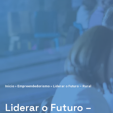
Início
»
Empreendedorismo
»
Liderar o Futuro – Rural
Liderar o Futuro –