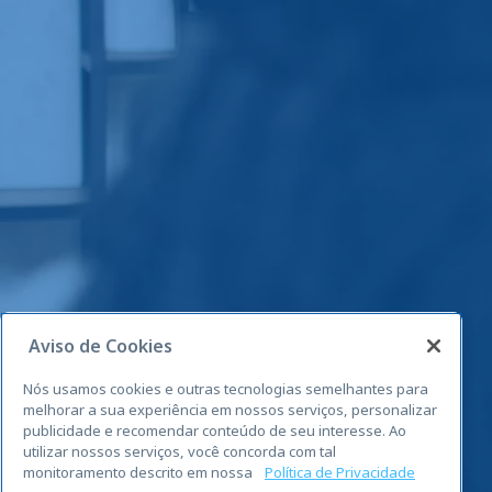
Aviso de Cookies
Nós usamos cookies e outras tecnologias semelhantes para
melhorar a sua experiência em nossos serviços, personalizar
publicidade e recomendar conteúdo de seu interesse. Ao
utilizar nossos serviços, você concorda com tal
monitoramento descrito em nossa
Política de Privacidade