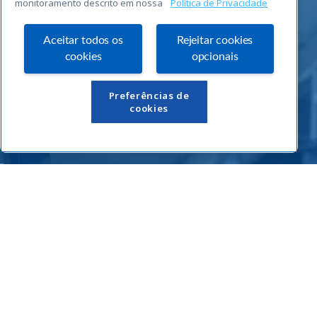
monitoramento descrito em nossa
Política de Privacidade
Aceitar todos os
Rejeitar cookies
cookies
opcionais
Links Úteis
Preferências de
cookies