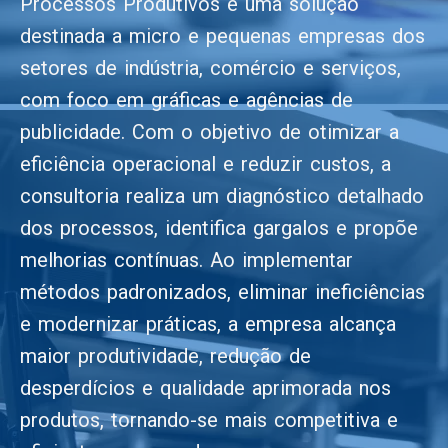
Processos Produtivos é uma solução
destinada a micro e pequenas empresas dos
setores de indústria, comércio e serviços,
com foco em gráficas e agências de
publicidade. Com o objetivo de otimizar a
eficiência operacional e reduzir custos, a
consultoria realiza um diagnóstico detalhado
dos processos, identifica gargalos e propõe
melhorias contínuas. Ao implementar
métodos padronizados, eliminar ineficiências
e modernizar práticas, a empresa alcança
maior produtividade, redução de
desperdícios e qualidade aprimorada nos
produtos, tornando-se mais competitiva e