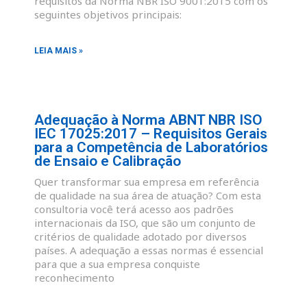
requisitos da Norma NBR ISO 9001:2015 com os
seguintes objetivos principais:
LEIA MAIS »
Adequação à Norma ABNT NBR ISO
IEC 17025:2017 – Requisitos Gerais
para a Competência de Laboratórios
de Ensaio e Calibração
Quer transformar sua empresa em referência
de qualidade na sua área de atuação? Com esta
consultoria você terá acesso aos padrões
internacionais da ISO, que são um conjunto de
critérios de qualidade adotado por diversos
países. A adequação a essas normas é essencial
para que a sua empresa conquiste
reconhecimento