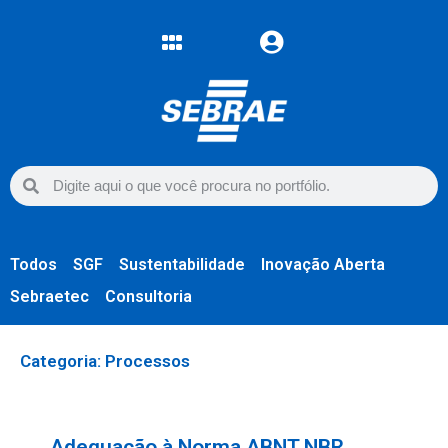
Todos
SGF
Sustentabilidade
Inovação Aberta
Sebraetec
Consultoria
Categoria: Processos
Adequação à Norma ABNT NBR