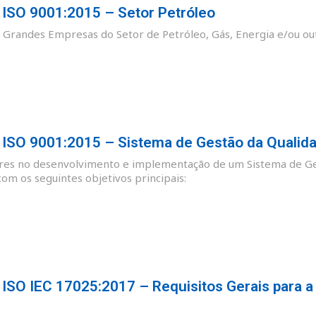
SO 9001:2015 – Setor Petróleo
as Grandes Empresas do Setor de Petróleo, Gás, Energia e/ou ou
SO 9001:2015 – Sistema de Gestão da Qualid
ores no desenvolvimento e implementação de um Sistema de Ge
m os seguintes objetivos principais:
SO IEC 17025:2017 – Requisitos Gerais para a