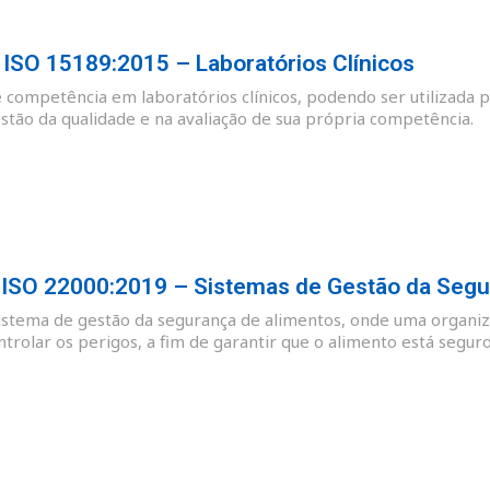
SO 15189:2015 – Laboratórios Clínicos
e competência em laboratórios clínicos, podendo ser utilizada p
tão da qualidade e na avaliação de sua própria competência.
SO 22000:2019 – Sistemas de Gestão da Segu
sistema de gestão da segurança de alimentos, onde uma organiz
ntrolar os perigos, a fim de garantir que o alimento está se