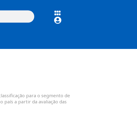
classificação para o segmento de
 país a partir da avaliação das