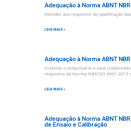
Adequação à Norma ABNT NBR I
Atender aos requisitos de qualificação d
LEIA MAIS »
Adequação à Norma ABNT NBR I
Orientar o empresário e seus colaborad
requisitos da Norma NBR ISO 9001:2015 co
LEIA MAIS »
Adequação à Norma ABNT NBR I
de Ensaio e Calibração