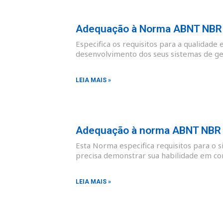
Adequação à Norma ABNT NBR I
Especifica os requisitos para a qualidade 
desenvolvimento dos seus sistemas de ges
LEIA MAIS »
Adequação à norma ABNT NBR I
Esta Norma especifica requisitos para o 
precisa demonstrar sua habilidade em co
LEIA MAIS »