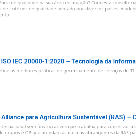
cia de qualidade na sua área de atuação? Com esta consultoria
o de critérios de qualidade adotado por diversos países. A ade
ento
SO IEC 20000-1:2020 – Tecnologia da Informa
ine as melhores práticas de gerenciamento de serviços de TI.
lliance para Agricultura Sustentável (RAS) – 
nternacional sem fins lucrativos que trabalha para conservar a 
de grupos e OP que atendam às normas abrangentes da RAS para