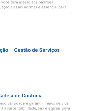
 você terá acesso aos padrões
quação a essas normas é essencial para
ção – Gestão de Serviços
Cadeia de Custódia
biodiversidade e garantir meios de vida
 a sustentabilidade, são elegíveis para