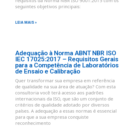
requisitos da Norma NBR ISO 9001:2015 com os
seguintes objetivos principais:
LEIA MAIS »
Adequação à Norma ABNT NBR ISO
IEC 17025:2017 – Requisitos Gerais
para a Competência de Laboratórios
de Ensaio e Calibração
Quer transformar sua empresa em referência
de qualidade na sua área de atuação? Com esta
consultoria você terá acesso aos padrões
internacionais da ISO, que são um conjunto de
critérios de qualidade adotado por diversos
países. A adequação a essas normas é essencial
para que a sua empresa conquiste
reconhecimento