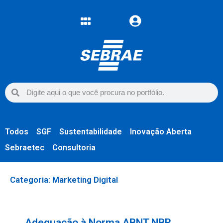
Todos
SGF
Sustentabilidade
Inovação Aberta
Sebraetec
Consultoria
Categoria: Marketing Digital
Adequação à Norma ABNT NBR