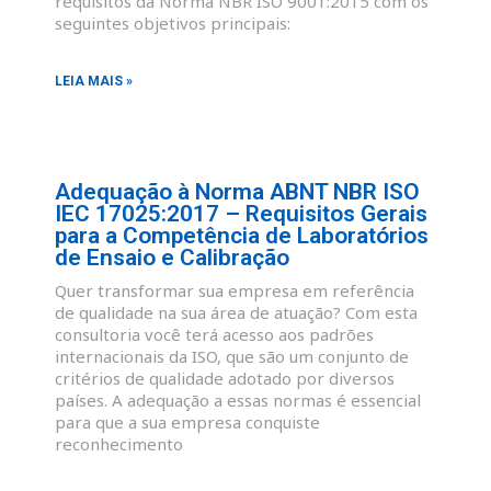
requisitos da Norma NBR ISO 9001:2015 com os
seguintes objetivos principais:
LEIA MAIS »
Adequação à Norma ABNT NBR ISO
IEC 17025:2017 – Requisitos Gerais
para a Competência de Laboratórios
de Ensaio e Calibração
Quer transformar sua empresa em referência
de qualidade na sua área de atuação? Com esta
consultoria você terá acesso aos padrões
internacionais da ISO, que são um conjunto de
critérios de qualidade adotado por diversos
países. A adequação a essas normas é essencial
para que a sua empresa conquiste
reconhecimento