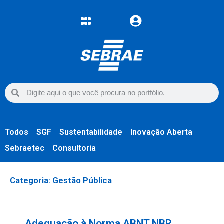
Todos
SGF
Sustentabilidade
Inovação Aberta
Sebraetec
Consultoria
Categoria: Gestão Pública
Adequação à Norma ABNT NBR