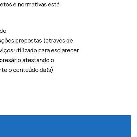
etos e normativas está
 do
luções propostas (através de
viços utilizado para esclarecer
presário atestando o
nte o conteúdo da(s)