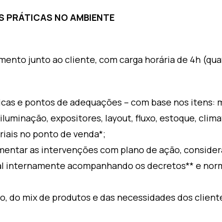
S PRÁTICAS NO AMBIENTE
ento junto ao cliente, com carga horária de 4h (qua
icas e pontos de adequações – com base nos itens: 
 iluminação, expositores, layout, fluxo, estoque, cli
iais no ponto de venda*;
ntar as intervenções com plano de ação, considera
al internamente acompanhando os decretos** e norm
, do mix de produtos e das necessidades dos cliente