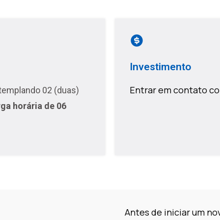
Investimento
Entrar em contato co
ontemplando 02 (duas)
ga horária de 06
Antes de iniciar um no