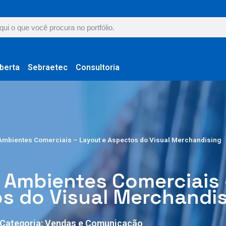
berta
Sebraetec
Consultoria
Ambientes Comerciais – Layout e Aspectos do Visual Merchandising
 Ambientes Comerciais 
s do Visual Merchandi
Categoria:
Vendas e Comunicação