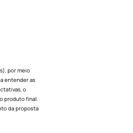
s), por meio
 a entender as
ctativas, o
 produto final.
nto da proposta