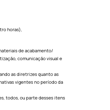
tro horas),
materiais de acabamento/
matização, comunicação visual e
ndo as diretrizes quanto as
ativas vigentes no período da
s, todos, ou parte desses itens