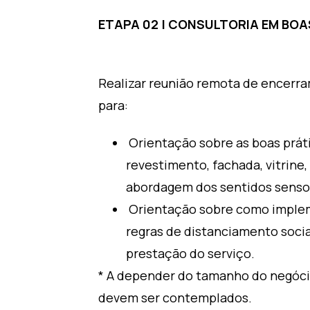
ETAPA 02 | CONSULTORIA EM BOA
Realizar reunião remota de encerram
para:
Orientação sobre as boas prát
revestimento, fachada, vitrine,
abordagem dos sentidos sensor
Orientação sobre como impleme
regras de distanciamento soci
prestação do serviço.
* A depender do tamanho do negócio
devem ser contemplados.