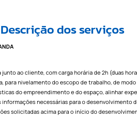
Descrição dos serviços
MANDA
 junto ao cliente, com carga horária de 2h (duas hora
, para nivelamento do escopo de trabalho, de modo
ísticas do empreendimento e do espaço, alinhar expe
as informações necessárias para o desenvolvimento do
ções solicitadas acima para o início do desenvolvime