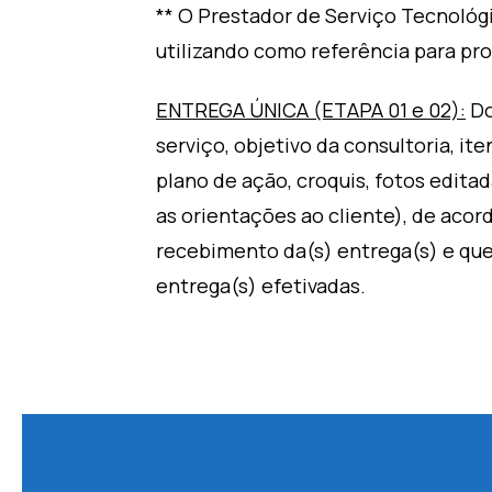
** O Prestador de Serviço Tecnoló
utilizando como referência para pr
ENTREGA ÚNICA (ETAPA 01 e 02):
Do
serviço, objetivo da consultoria, i
plano de ação, croquis, fotos edita
as orientações ao cliente), de aco
recebimento da(s) entrega(s) e que
entrega(s) efetivadas.