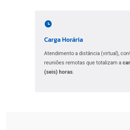
Carga Horária
Atendimento a distância (virtual), c
reuniões remotas que totalizam a
car
(seis) horas
.