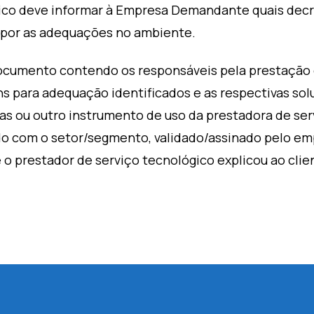
gico deve informar à Empresa Demandante quais decr
opor as adequações no ambiente.
cumento contendo os responsáveis pela prestação
tens para adequação identificados e as respectivas so
das ou outro instrumento de uso da prestadora de ser
rdo com o setor/segmento, validado/assinado pelo em
 o prestador de serviço tecnológico explicou ao clie