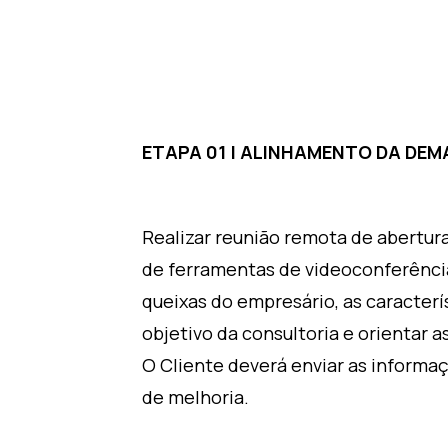
ETAPA 01 | ALINHAMENTO DA DE
Realizar reunião remota de abertura
de ferramentas de videoconferência
queixas do empresário, as caracter
objetivo da consultoria e orientar 
O Cliente deverá enviar as informa
de melhoria.