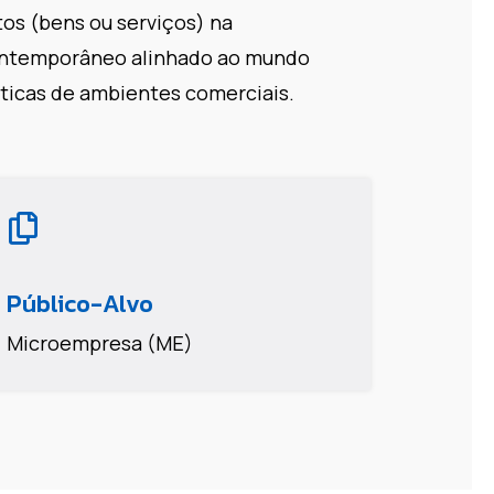
os (bens ou serviços) na
contemporâneo alinhado ao mundo
áticas de ambientes comerciais.
Público-Alvo
Microempresa (ME)