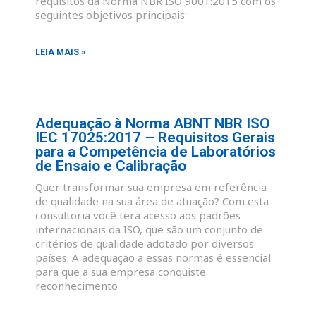
requisitos da Norma NBR ISO 9001:2015 com os
seguintes objetivos principais:
LEIA MAIS »
Adequação à Norma ABNT NBR ISO
IEC 17025:2017 – Requisitos Gerais
para a Competência de Laboratórios
de Ensaio e Calibração
Quer transformar sua empresa em referência
de qualidade na sua área de atuação? Com esta
consultoria você terá acesso aos padrões
internacionais da ISO, que são um conjunto de
critérios de qualidade adotado por diversos
países. A adequação a essas normas é essencial
para que a sua empresa conquiste
reconhecimento