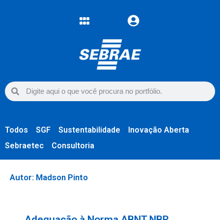
Todos
SGF
Sustentabilidade
Inovação Aberta
Sebraetec
Consultoria
Autor:
Madson Pinto
Adequação à Norma ABNT NBR