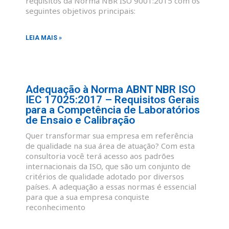
requisitos da Norma NBR ISO 9001:2015 com os
seguintes objetivos principais:
LEIA MAIS »
Adequação à Norma ABNT NBR ISO
IEC 17025:2017 – Requisitos Gerais
para a Competência de Laboratórios
de Ensaio e Calibração
Quer transformar sua empresa em referência
de qualidade na sua área de atuação? Com esta
consultoria você terá acesso aos padrões
internacionais da ISO, que são um conjunto de
critérios de qualidade adotado por diversos
países. A adequação a essas normas é essencial
para que a sua empresa conquiste
reconhecimento