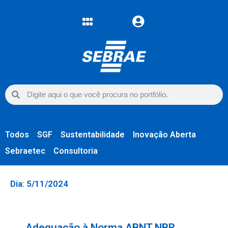
Todos
SGF
Sustentabilidade
Inovação Aberta
Sebraetec
Consultoria
Dia: 5/11/2024
Adequação à Norma ABNT NBR