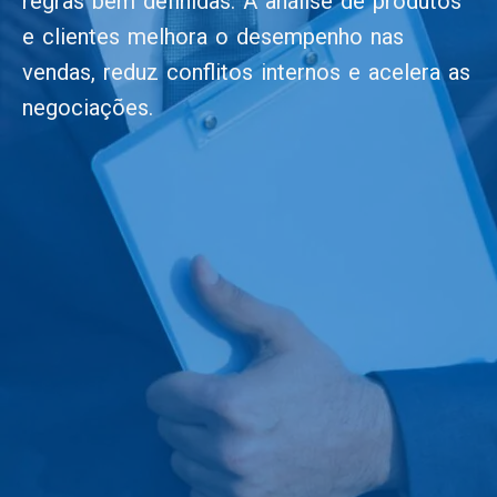
regras bem definidas. A análise de produtos
e clientes melhora o desempenho nas
vendas, reduz conflitos internos e acelera as
negociações.