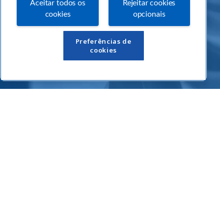
Aceitar todos os
Rejeitar cookies
cookies
opcionais
Links Úteis
Preferências de
cookies