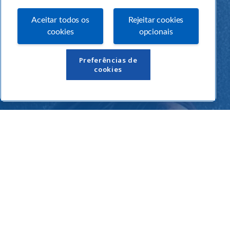
Aceitar todos os
Rejeitar cookies
cookies
opcionais
Links Úteis
Preferências de
cookies