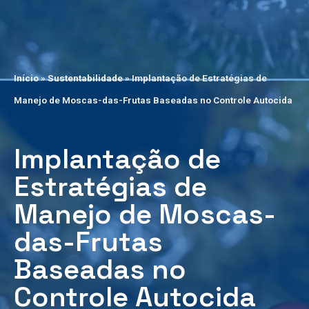
Início
»
Sustentabilidade
»
Implantação de Estratégias de
Manejo de Moscas-das-Frutas Baseadas no Controle Autocida
Implantação de
Estratégias de
Manejo de Moscas-
das-Frutas
Baseadas no
Controle Autocida