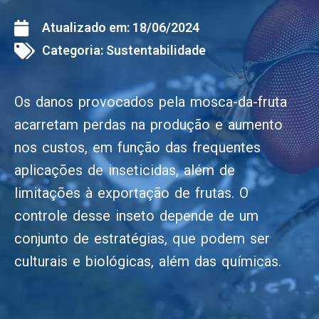
Atualizado em:
18/06/2024
Categoria:
Sustentabilidade
Os danos provocados pela mosca-da-fruta
acarretam perdas na produção e aumento
nos custos, em função das frequentes
aplicações de inseticidas, além de
limitações à exportação de frutas. O
controle desse inseto depende de um
conjunto de estratégias, que podem ser
culturais e biológicas, além das químicas.