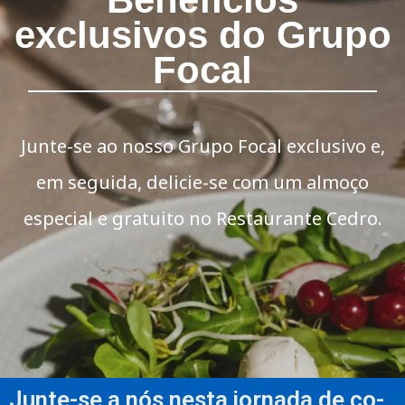
exclusivos do Grupo
Focal
Junte-se ao nosso Grupo Focal exclusivo e,
em seguida, delicie-se com um almoço
especial e gratuito no Restaurante Cedro.
Junte-se a nós nesta jornada de co-