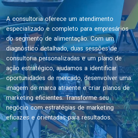
A consultoria oferece um atendimento
especializado e completo para empresários
do segmento de alimentação. Com um
diagnóstico detalhado, duas sessões de
consultoria personalizadas e um plano de
ação estratégico, ajudamos a identificar
oportunidades de mercado, desenvolver uma
imagem de marca atraente e criar planos de
marketing eficientes. Transforme seu
negócio com estratégias de marketing
eficazes e orientadas para resultados.