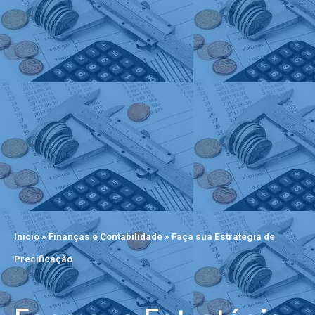
Início
»
Finanças e Contabilidade
»
Faça sua Estratégia de
Precificação