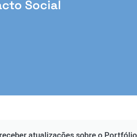
cto Social
receber atualizações sobre o Portfóli