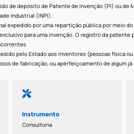
ido de depósito de Patente de Invenção (PI) ou de 
ade Industrial (INPI).
l expedido por uma repartição pública por meio d
 exclusivo para uma invenção. O registro da patente
ncorrentes.
edido pelo Estado aos inventores (pessoas física ou 
ssos de fabricação, ou aperfeiçoamento de algum já 
Instrumento
Consultoria