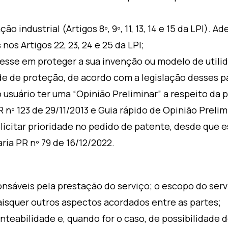
ão industrial (Artigos 8º, 9º, 11, 13, 14 e 15 da LPI).
nos Artigos 22, 23, 24 e 25 da LPI;
sse em proteger a sua invenção ou modelo de utilida
ade de proteção, de acordo com a legislação desses p
 usuário ter uma “Opinião Preliminar” a respeito da 
 nº 123 de 29/11/2013 e Guia rápido de Opinião Prelim
licitar prioridade no pedido de patente, desde que 
ria PR nº 79 de 16/12/2022.
áveis pela prestação do serviço; o escopo do serv
isquer outros aspectos acordados entre as partes;
nteabilidade e, quando for o caso, de possibilidade