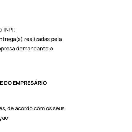
 INPI;
trega(s) realizadas pela
empresa demandante o
SSE DO EMPRESÁRIO
es, de acordo com os seus
ção: