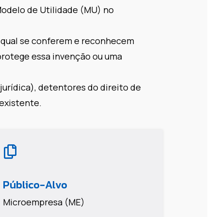
Modelo de Utilidade (MU) no
o qual se conferem e reconhecem
 protege essa invenção ou uma
jurídica), detentores do direito de
existente.
Público-Alvo
Microempresa (ME)