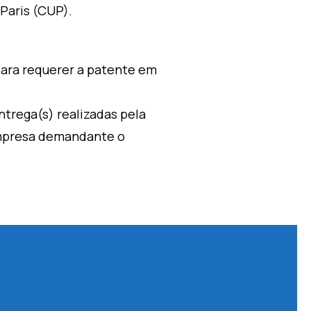
Paris (CUP).
para requerer a patente em
trega(s) realizadas pela
empresa demandante o