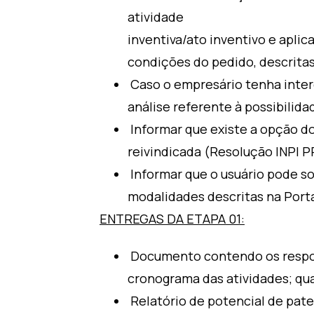
atividade
inventiva/ato inventivo e aplicaç
condições do pedido, descritas 
Caso o empresário tenha intere
análise referente à possibilid
Informar que existe a opção do
reivindicada (Resolução INPI PR
Informar que o usuário pode so
modalidades descritas na Porta
ENTREGAS DA ETAPA 01:
Documento contendo os respons
cronograma das atividades; qua
Relatório de potencial de pate