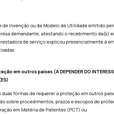
 de Invenção ou de Modelo de Utilidade emitido pelo
resa demandante, atestando o recebimento da(s) en
 prestadora de serviço explicou presencialmente à 
ivadas.
oteção em outros países (A DEPENDER DO INTERE
(ES)
s duas formas de requerer a proteção em outros país
ndo sobre procedimentos, prazos e escopos de prote
ração em Matéria de Patentes (PCT) ou