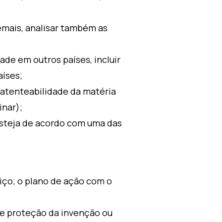
 Ademais, analisar também as
de em outros países, incluir
aíses;
patenteabilidade da matéria
inar);
esteja de acordo com uma das
iço; o plano de ação com o
 de proteção da invenção ou