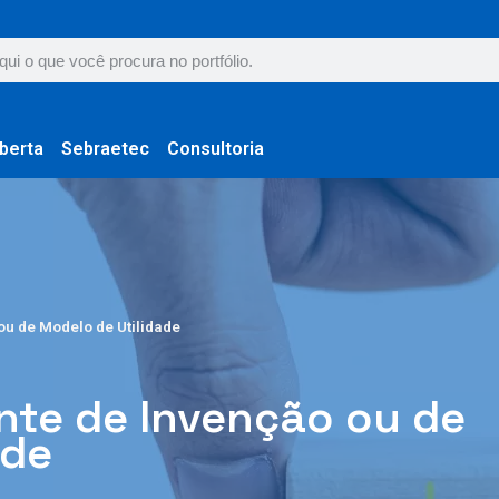
berta
Sebraetec
Consultoria
ou de Modelo de Utilidade
nte de Invenção ou de
ade