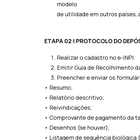
modelo
de utilidade em outros países
ETAPA 02 | PROTOCOLO DO DEPÓS
Realizar o cadastro no e-INPI.
Emitir Guia de Recolhimento d
Preencher e enviar os formulár
• Resumo;
• Relatório descritivo;
• Reivindicações;
• Comprovante de pagamento da tax
• Desenhos (se houver);
• Listagem de sequência biológica 