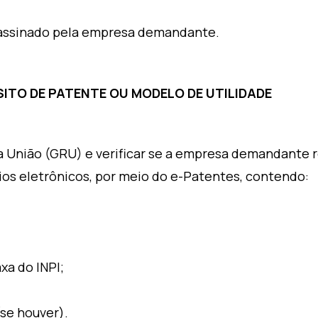
, assinado pela empresa demandante.
ITO DE PATENTE OU MODELO DE UTILIDADE
a União (GRU) e verificar se a empresa demandante 
ios eletrônicos, por meio do e-Patentes, contendo:
a do INPI;
(se houver).