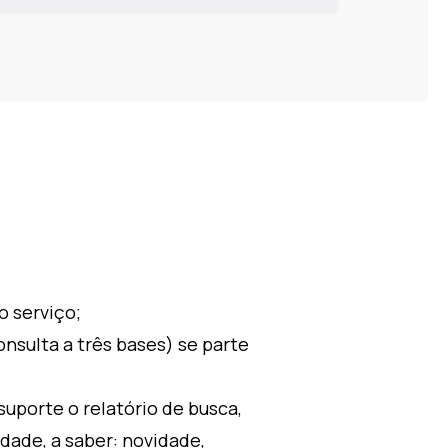
o serviço;
onsulta a três bases) se parte
suporte o relatório de busca,
dade, a saber: novidade,