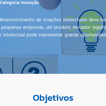
Categoria:
Inovação
esenvolvimento de criações intelectuais deve bu
e pequenas empresas, um produto inovador legal
e intelectual pode representar grande oportunida
Objetivos