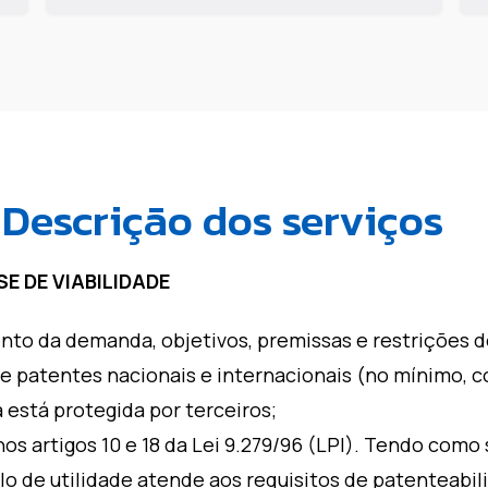
Descrição dos serviços
E DE VIABILIDADE
nto da demanda, objetivos, premissas e restrições d
de patentes nacionais e internacionais (no mínimo, c
á está protegida por terceiros;
s artigos 10 e 18 da Lei 9.279/96 (LPI). Tendo como 
lo de utilidade atende aos requisitos de patenteabili