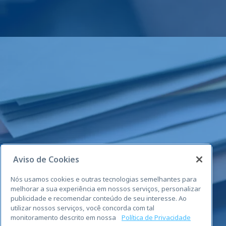
Aviso de Cookies
Nós usamos cookies e outras tecnologias semelhantes para
melhorar a sua experiência em nossos serviços, personalizar
publicidade e recomendar conteúdo de seu interesse. Ao
utilizar nossos serviços, você concorda com tal
monitoramento descrito em nossa
Política de Privacidade