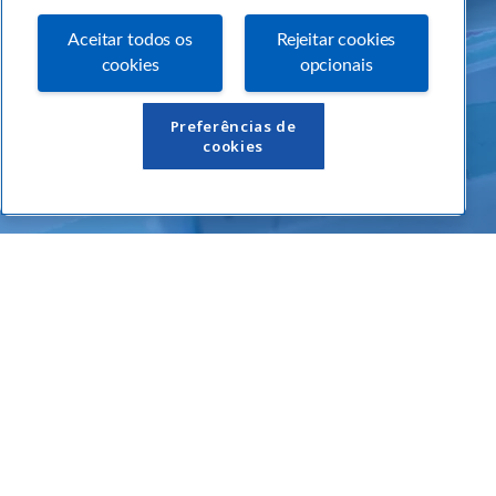
Aceitar todos os
Rejeitar cookies
cookies
opcionais
Links Úteis
Preferências de
cookies