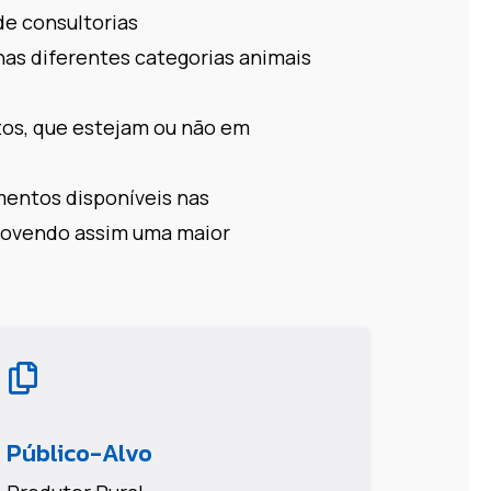
de consultorias
as diferentes categorias animais
tos, que estejam ou não em
mentos disponíveis nas
omovendo assim uma maior
Público-Alvo