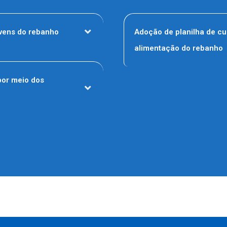
ovens do rebanho
Adoção de planilha de cu
alimentação do rebanho
por meio dos