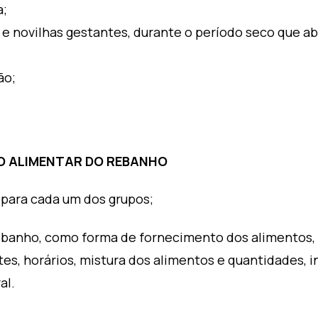
a;
 e novilhas gestantes, durante o período seco que a
ão;
JO ALIMENTAR DO REBANHO
s para cada um dos grupos;
 rebanho, como forma de fornecimento dos alimentos
tes, horários, mistura dos alimentos e quantidades, 
al.