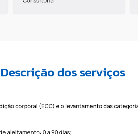
Consultoria
Descrição dos serviços
ndição corporal (ECC) e o levantamento das categori
e aleitamento: 0 a 90 dias;