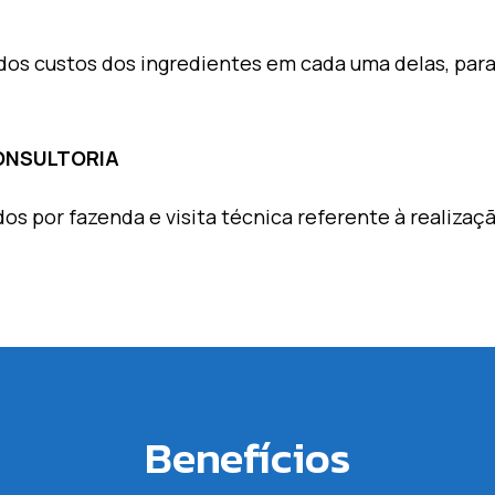
e dos custos dos ingredientes em cada uma delas, para
ONSULTORIA
os por fazenda e visita técnica referente à realizaç
Benefícios