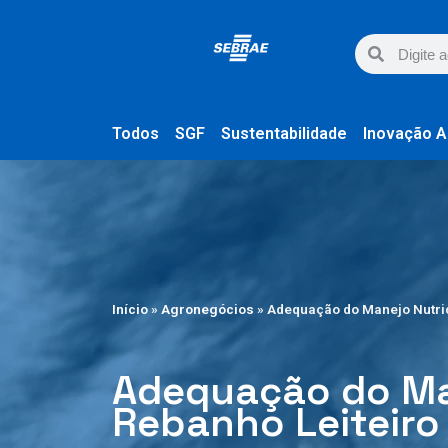
Todos
SGF
Sustentabilidade
Inovação A
Início
»
Agronegócios
»
Adequação do Manejo Nutric
Adequação do Man
Rebanho Leiteiro