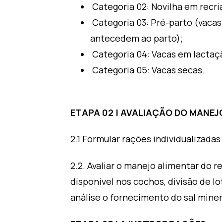
Categoria 02: Novilha em recri
Categoria 03: Pré-parto (vacas
antecedem ao parto);
Categoria 04: Vacas em lactaç
Categoria 05: Vacas secas.
ETAPA 02 | AVALIAÇÃO DO MANE
2.1 Formular rações individualizada
2.2. Avaliar o manejo alimentar do
disponível nos cochos, divisão de lo
análise o fornecimento do sal miner