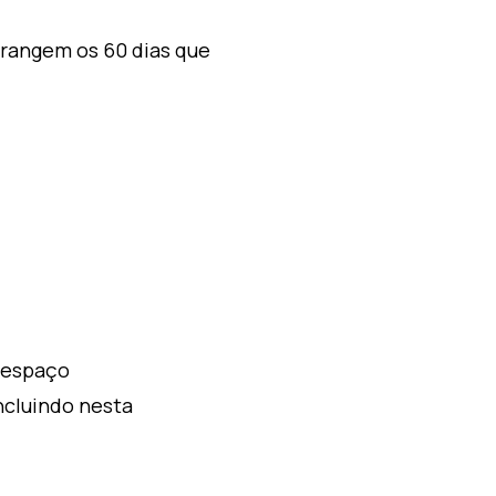
brangem os 60 dias que
, espaço
incluindo nesta