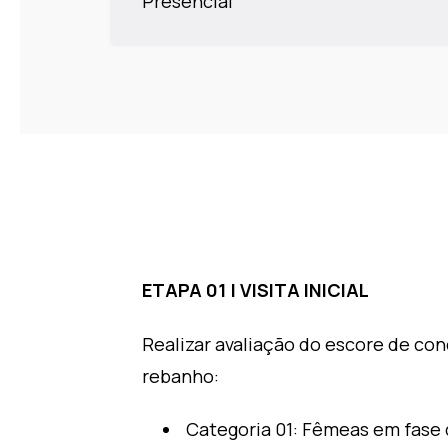
Presencial
ETAPA 01 | VISITA INICIAL
Realizar avaliação do escore de co
rebanho:
Categoria 01: Fêmeas em fase d