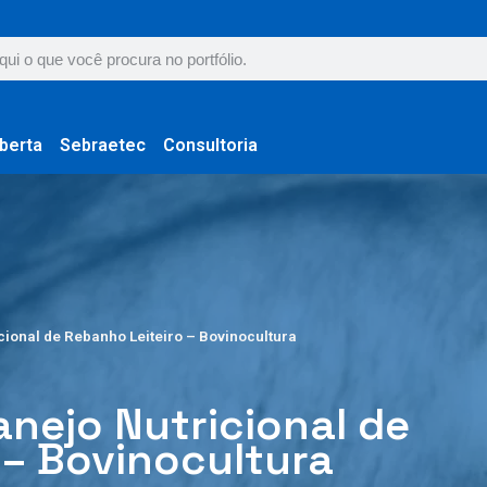
berta
Sebraetec
Consultoria
ional de Rebanho Leiteiro – Bovinocultura
ejo Nutricional de
 – Bovinocultura