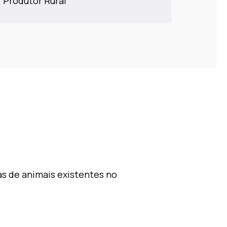
Produtor Rural
as de animais existentes no