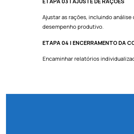
ETAPA 03 | AJUSTE DE RAÇÕES
Ajustar as rações, incluindo anális
desempenho produtivo.
ETAPA 04 | ENCERRAMENTO DA C
Encaminhar relatórios individualizad