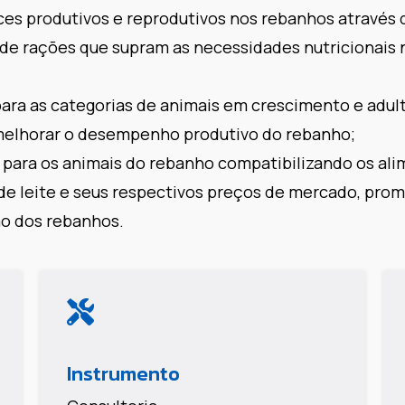
es produtivos e reprodutivos nos rebanhos através 
de rações que supram as necessidades nutricionais n
ara as categorias de animais em crescimento e adul
melhorar o desempenho produtivo do rebanho;
 para os animais do rebanho compatibilizando os ali
de leite e seus respectivos preços de mercado, pr
o dos rebanhos.
Instrumento