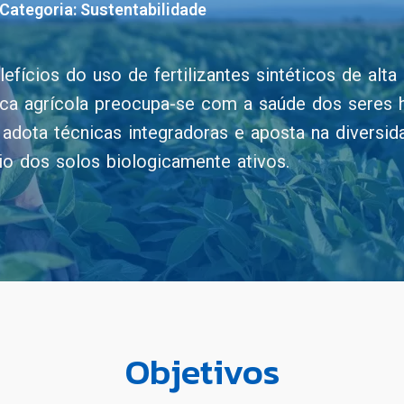
Categoria:
Sustentabilidade
efícios do uso de fertilizantes sintéticos de alta
ática agrícola preocupa-se com a saúde dos seres
, adota técnicas integradoras e aposta na diversi
rio dos solos biologicamente ativos.
Objetivos