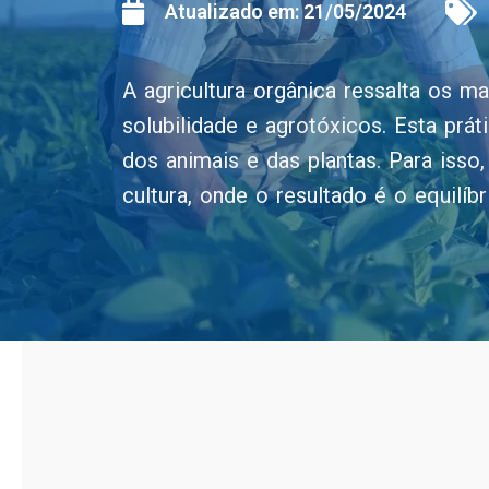
Atualizado em:
21/05/2024
A agricultura orgânica ressalta os mal
solubilidade e agrotóxicos. Esta pr
dos animais e das plantas. Para isso
cultura, onde o resultado é o equilíb