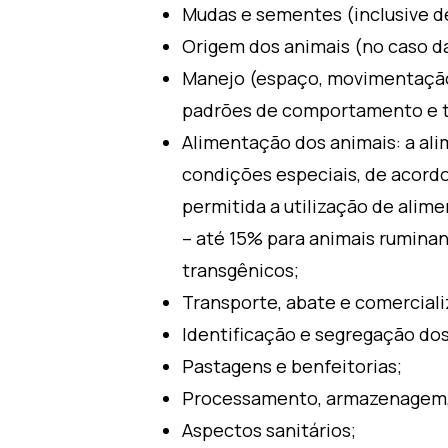
Mudas e sementes (inclusive de
Origem dos animais (no caso das
Manejo (espaço, movimentação, 
padrões de comportamento e 
Alimentação dos animais: a al
condições especiais, de acordo
permitida a utilização de alime
– até 15% para animais ruminant
transgênicos;
Transporte, abate e comerciali
Identificação e segregação dos
Pastagens e benfeitorias;
Processamento, armazenagem,
Aspectos sanitários;