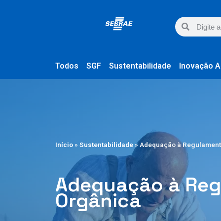
Todos
SGF
Sustentabilidade
Inovação A
Início
»
Sustentabilidade
»
Adequação à Regulament
Adequação à Reg
Orgânica