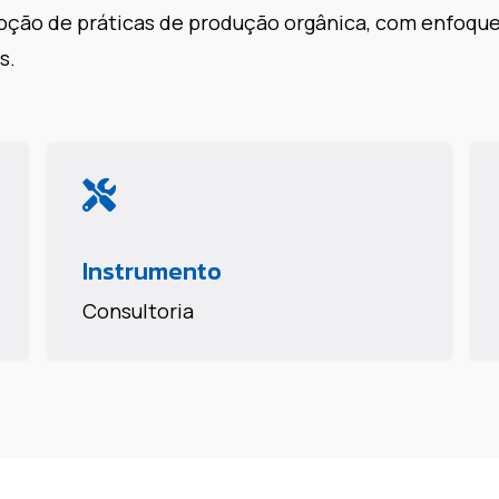
adoção de práticas de produção orgânica, com enfoqu
s.
Instrumento
Consultoria