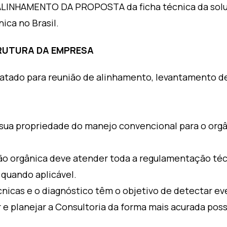
ALINHAMENTO DA PROPOSTA da ficha técnica da sol
ca no Brasil.
TRUTURA DA EMPRESA
ontratado para reunião de alinhamento, levantamento 
sua propriedade do manejo convencional para o org
o orgânica deve atender toda a regulamentação técn
 quando aplicável.
nicas e o diagnóstico têm o objetivo de detectar e
 e planejar a Consultoria da forma mais acurada poss