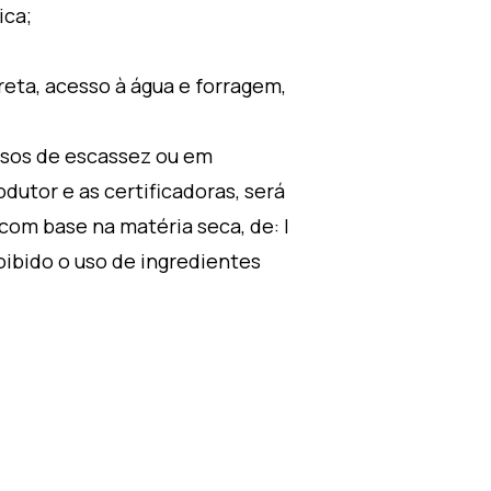
ica;
eta, acesso à água e forragem,
asos de escassez ou em
utor e as certificadoras, será
com base na matéria seca, de: I
oibido o uso de ingredientes