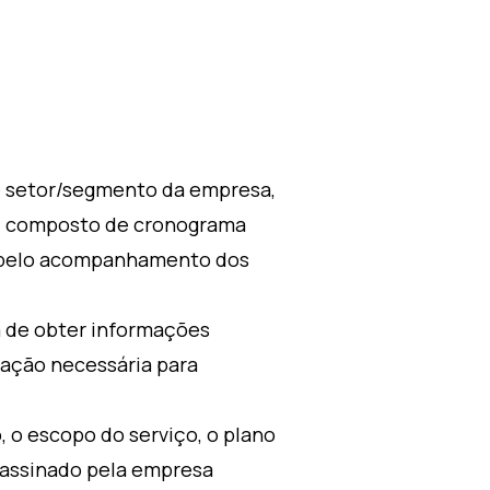
 e setor/segmento da empresa,
s, composto de cronograma
is pelo acompanhamento dos
 de obter informações
tação necessária para
o escopo do serviço, o plano
 assinado pela empresa