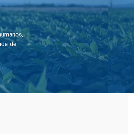
 humanos,
dade de