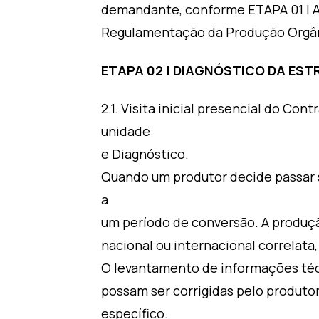
demandante, conforme ETAPA 01 | 
Regulamentação da Produção Orgâni
ETAPA 02 | DIAGNÓSTICO DA ES
2.1. Visita inicial presencial do C
unidade
e Diagnóstico.
Quando um produtor decide passar 
a
um período de conversão. A produçã
nacional ou internacional correlata,
O levantamento de informações téc
possam ser corrigidas pelo produtor
específico.