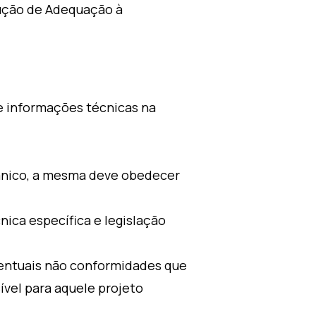
ução de Adequação à
de informações técnicas na
ânico, a mesma deve obedecer
ica específica e legislação
ventuais não conformidades que
ível para aquele projeto