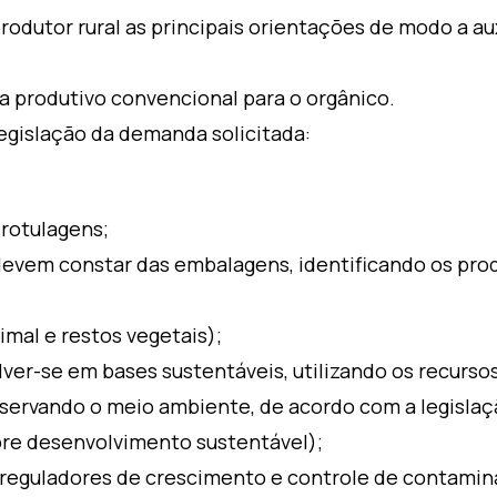
rodutor rural as principais orientações de modo a au
 produtivo convencional para o orgânico.
legislação da demanda solicitada:
 rotulagens;
devem constar das embalagens, identificando os pro
mal e restos vegetais);
er-se em bases sustentáveis, utilizando os recursos
ervando o meio ambiente, de acordo com a legislaçã
re desenvolvimento sustentável);
 reguladores de crescimento e controle de contamin