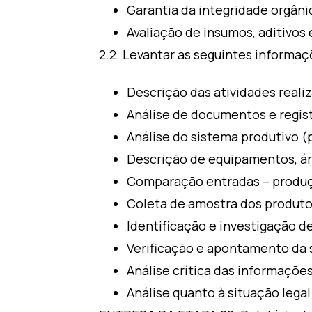
Garantia da integridade orgâni
Avaliação de insumos, aditivos e
2.2. Levantar as seguintes informa
Descrição das atividades reali
Análise de documentos e regis
Análise do sistema produtivo (
Descrição de equipamentos, áre
Comparação entradas – produç
Coleta de amostra dos produto
Identificação e investigação de
Verificação e apontamento da 
Análise crítica das informaçõe
Análise quanto à situação lega