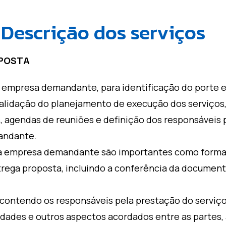
Descrição dos serviços
OPOSTA
 à empresa demandante, para identificação do porte
 validação do planejamento de execução dos serviço
s, agendas de reuniões e definição dos responsáve
andante.
a empresa demandante são importantes como forma
rega proposta, incluindo a conferência da documen
ntendo os responsáveis pela prestação do serviço, 
dades e outros aspectos acordados entre as partes,