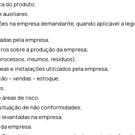
ca do produto;
 auxiliares.
ções na empresa demandante, quando aplicável a legi
zadas pela empresa;
tros sobre a produção da empresa;
processos, insumos, resíduos);
as e instalações utilizados pela empresa;
ão – vendas – estoque;
s;
 áreas de risco;
situação de não conformidades;
s levantadas na empresa;
l da empresa.